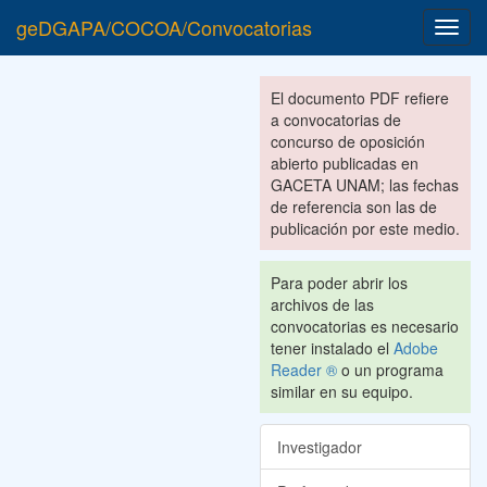
geDGAPA/COCOA/Convocatorias
Toggl
navig
El documento PDF refiere
a convocatorias de
concurso de oposición
abierto publicadas en
GACETA UNAM; las fechas
de referencia son las de
publicación por este medio.
Para poder abrir los
archivos de las
convocatorias es necesario
tener instalado el
Adobe
Reader ®
o un programa
similar en su equipo.
Investigador