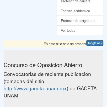
Profesor de carrera
Técnico acádemico
Profesor de asignatura
Ver todas
Toggle nav
En este sitio sólo se presentan las Convoca
Concurso de Oposición Abierto
Convocatorias de reciente publicación
(tomadas del sitio
http://www.gaceta.unam.mx
) de GACETA
UNAM.