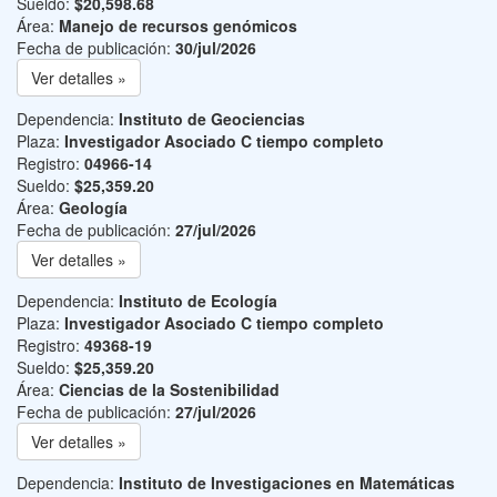
Sueldo:
$20,598.68
Área:
Manejo de recursos genómicos
Fecha de publicación:
30/jul/2026
Ver detalles »
Dependencia:
Instituto de Geociencias
Plaza:
Investigador Asociado C tiempo completo
Registro:
04966-14
Sueldo:
$25,359.20
Área:
Geología
Fecha de publicación:
27/jul/2026
Ver detalles »
Dependencia:
Instituto de Ecología
Plaza:
Investigador Asociado C tiempo completo
Registro:
49368-19
Sueldo:
$25,359.20
Área:
Ciencias de la Sostenibilidad
Fecha de publicación:
27/jul/2026
Ver detalles »
Dependencia:
Instituto de Investigaciones en Matemáticas