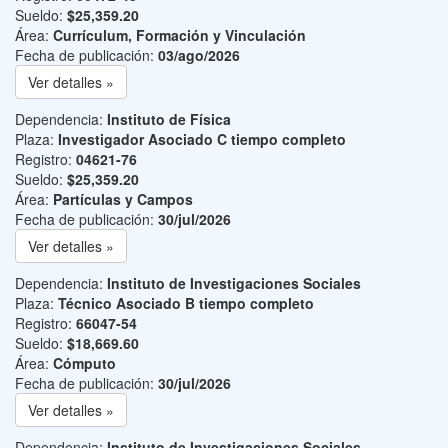
Sueldo:
$25,359.20
Área:
Currículum, Formación y Vinculación
Fecha de publicación:
03/ago/2026
Ver detalles »
Dependencia:
Instituto de Física
Plaza:
Investigador Asociado C tiempo completo
Registro:
04621-76
Sueldo:
$25,359.20
Área:
Partículas y Campos
Fecha de publicación:
30/jul/2026
Ver detalles »
Dependencia:
Instituto de Investigaciones Sociales
Plaza:
Técnico Asociado B tiempo completo
Registro:
66047-54
Sueldo:
$18,669.60
Área:
Cómputo
Fecha de publicación:
30/jul/2026
Ver detalles »
Dependencia:
Instituto de Investigaciones Sociales