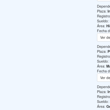
Depend
Plaza:
I
Registr
Sueldo:
Área:
Hi
Fecha d
Ver de
Depend
Plaza:
P
Registr
Sueldo:
Área:
Ma
Fecha d
Ver de
Depend
Plaza:
I
Registr
Sueldo:
Área:
Ge