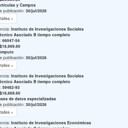
rtículas y Campos
e publicación:
30/jul/2026
talles »
encia:
Instituto de Investigaciones Sociales
écnico Asociado B tiempo completo
o:
66047-54
$18,669.60
ómputo
e publicación:
30/jul/2026
talles »
encia:
Instituto de Investigaciones Sociales
écnico Asociado B tiempo completo
o:
59482-93
$18,669.60
ses de datos especializadas
e publicación:
30/jul/2026
talles »
encia:
Instituto de Investigaciones Económicas