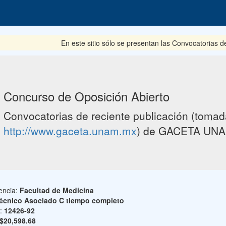
En este sitio sólo se presentan las Convocatorias del pe
Concurso de Oposición Abierto
Convocatorias de reciente publicación (tomada
http://www.gaceta.unam.mx
) de GACETA UNA
encia:
Facultad de Medicina
écnico Asociado C tiempo completo
o:
12426-92
$20,598.68