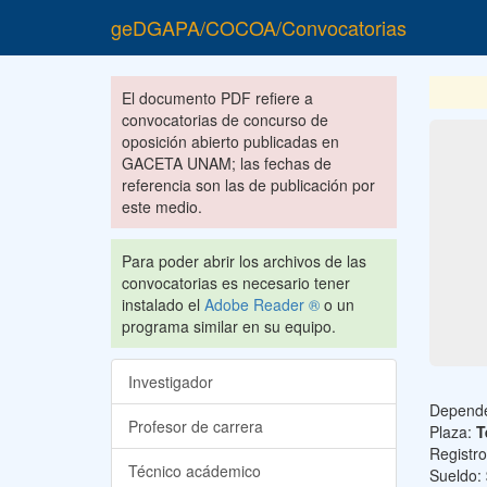
geDGAPA/COCOA/Convocatorias
El documento PDF refiere a
convocatorias de concurso de
oposición abierto publicadas en
GACETA UNAM; las fechas de
referencia son las de publicación por
este medio.
Para poder abrir los archivos de las
convocatorias es necesario tener
instalado el
Adobe Reader ®
o un
programa similar en su equipo.
Investigador
Depend
Profesor de carrera
Plaza:
T
Registr
Técnico acádemico
Sueldo: