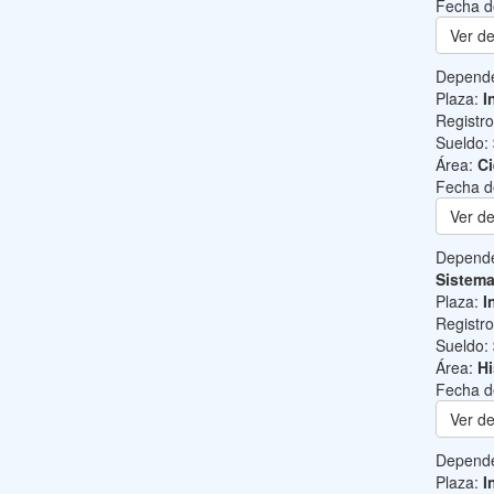
Fecha d
Ver de
Depend
Plaza:
I
Registr
Sueldo:
Área:
Ci
Fecha d
Ver de
Depend
Sistem
Plaza:
I
Registr
Sueldo:
Área:
Hi
Fecha d
Ver de
Depend
Plaza:
I