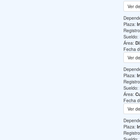
Ver de
Depend
Plaza:
I
Registr
Sueldo:
Área:
Di
Fecha d
Ver de
Depend
Plaza:
I
Registr
Sueldo:
Área:
Cu
Fecha d
Ver de
Depend
Plaza:
I
Registr
Sueldo: