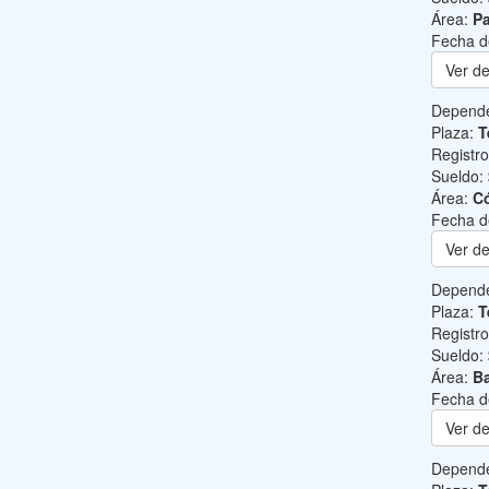
Área:
Pa
Fecha d
Ver de
Depend
Plaza:
T
Registr
Sueldo:
Área:
C
Fecha d
Ver de
Depend
Plaza:
T
Registr
Sueldo:
Área:
Ba
Fecha d
Ver de
Depend