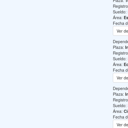
Plaza:
T
Registr
Sueldo:
Área:
Es
Fecha d
Ver de
Depend
Plaza:
I
Registr
Sueldo:
Área:
Ec
Fecha d
Ver de
Depend
Plaza:
I
Registr
Sueldo:
Área:
Ci
Fecha d
Ver de