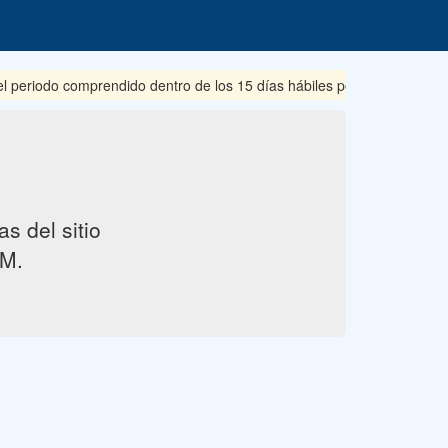
riodo comprendido dentro de los 15 días hábiles posteriores a su pub
s del sitio
M.