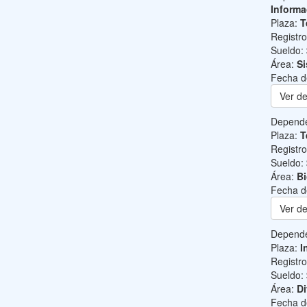
Informa
Plaza:
T
Registr
Sueldo:
Área:
Si
Fecha d
Ver de
Depend
Plaza:
T
Registr
Sueldo:
Área:
B
Fecha d
Ver de
Depend
Plaza:
I
Registr
Sueldo:
Área:
Di
Fecha d