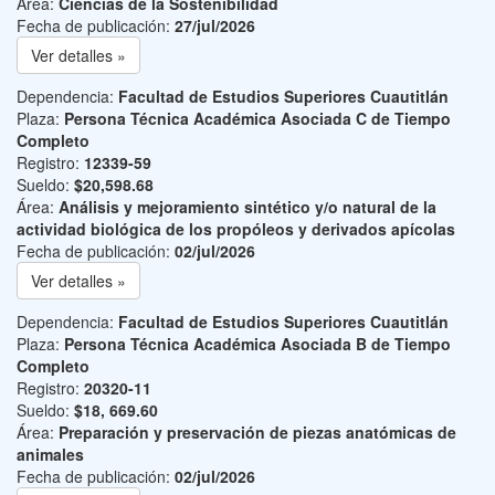
Área:
Ciencias de la Sostenibilidad
Fecha de publicación:
27/jul/2026
Ver detalles »
Dependencia:
Facultad de Estudios Superiores Cuautitlán
Plaza:
Persona Técnica Académica Asociada C de Tiempo
Completo
Registro:
12339-59
Sueldo:
$20,598.68
Área:
Análisis y mejoramiento sintético y/o natural de la
actividad biológica de los propóleos y derivados apícolas
Fecha de publicación:
02/jul/2026
Ver detalles »
Dependencia:
Facultad de Estudios Superiores Cuautitlán
Plaza:
Persona Técnica Académica Asociada B de Tiempo
Completo
Registro:
20320-11
Sueldo:
$18, 669.60
Área:
Preparación y preservación de piezas anatómicas de
animales
Fecha de publicación:
02/jul/2026