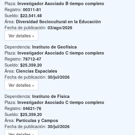
Plaza:
Investigador Asociado B tiempo completo
Registro:
00311-81
Sueldo:
$22,541.48
Área:
Diversidad Sociocultural en la Educación
Fecha de publicación:
03/ago/2026
Ver detalles »
Dependencia:
Instituto de Geofísica
Plaza:
Investigador Asociado C tiempo completo
Registro:
78712-47
Sueldo:
$25,359.20
Área:
Ciencias Espaciales
Fecha de publicación:
30/jul/2026
Ver detalles »
Dependencia:
Instituto de Física
Plaza:
Investigador Asociado C tiempo completo
Registro:
04621-76
Sueldo:
$25,359.20
Área:
Partículas y Campos
Fecha de publicación:
30/jul/2026
Ver detalles »