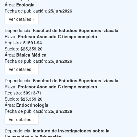
Área:
Ecología
Fecha de publicación:
25/jun/2026
Ver detalles »
Dependencia:
Facultad de Estudios Superiores Iztacala
Plaza:
Profesor Asociado C tiempo completo
Registro:
51591-94
Sueldo:
$25,359.20
Área:
Básica Médica
Fecha de publicación:
25/jun/2026
Ver detalles »
Dependencia:
Facultad de Estudios Superiores Iztacala
Plaza:
Profesor Asociado C tiempo completo
Registro:
50913-71
Sueldo:
$25,359.20
Área:
Endocrinología
Fecha de publicación:
25/jun/2026
Ver detalles »
Dependencia:
Instituto de Investigaciones sobre la
Universidad y la Educación