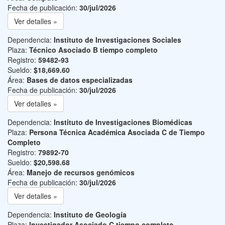
Fecha de publicación:
30/jul/2026
Ver detalles »
Dependencia:
Instituto de Investigaciones Sociales
Plaza:
Técnico Asociado B tiempo completo
Registro:
59482-93
Sueldo:
$18,669.60
Área:
Bases de datos especializadas
Fecha de publicación:
30/jul/2026
Ver detalles »
Dependencia:
Instituto de Investigaciones Biomédicas
Plaza:
Persona Técnica Académica Asociada C de Tiempo
Completo
Registro:
79892-70
Sueldo:
$20,598.68
Área:
Manejo de recursos genómicos
Fecha de publicación:
30/jul/2026
Ver detalles »
Dependencia:
Instituto de Geología
Plaza:
Investigador Asociado C tiempo completo