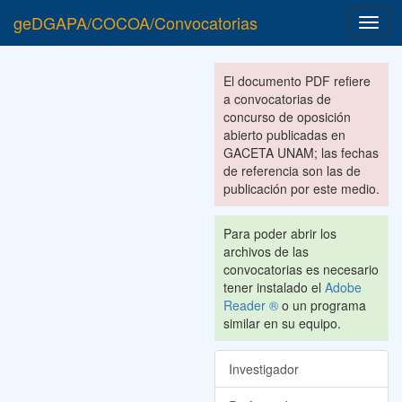
geDGAPA/COCOA/Convocatorias
Toggl
navig
El documento PDF refiere
a convocatorias de
concurso de oposición
abierto publicadas en
GACETA UNAM; las fechas
de referencia son las de
publicación por este medio.
Para poder abrir los
archivos de las
convocatorias es necesario
tener instalado el
Adobe
Reader ®
o un programa
similar en su equipo.
Investigador