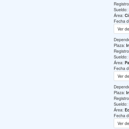
Registr
Sueldo:
Área:
Ci
Fecha d
Ver de
Depend
Plaza:
I
Registr
Sueldo:
Área:
Pa
Fecha d
Ver de
Depend
Plaza:
I
Registr
Sueldo:
Área:
Ec
Fecha d
Ver de