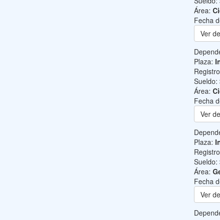
Sueldo:
Área:
Ci
Fecha d
Ver de
Depend
Plaza:
I
Registr
Sueldo:
Área:
Ci
Fecha d
Ver de
Depend
Plaza:
I
Registr
Sueldo:
Área:
Ge
Fecha d
Ver de
Depend