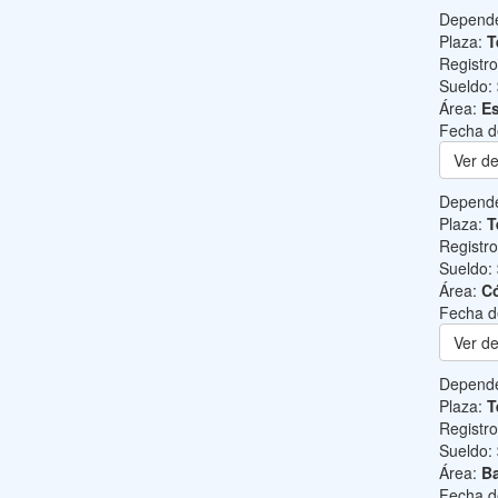
Depend
Plaza:
T
Registr
Sueldo:
Área:
Es
Fecha d
Ver de
Depend
Plaza:
T
Registr
Sueldo:
Área:
C
Fecha d
Ver de
Depend
Plaza:
T
Registr
Sueldo:
Área:
Ba
Fecha d