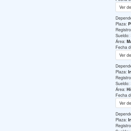
Ver de
Depend
Plaza:
P
Registr
Sueldo:
Área:
Ma
Fecha d
Ver de
Depend
Plaza:
I
Registr
Sueldo:
Área:
Hi
Fecha d
Ver de
Depend
Plaza:
I
Registr