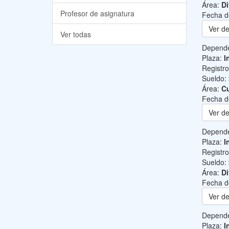
Área:
Di
Profesor de asignatura
Fecha d
Ver de
Ver todas
Depend
Plaza:
I
Registr
Sueldo:
Área:
Cu
Fecha d
Ver de
Depend
Plaza:
I
Registr
Sueldo:
Área:
Di
Fecha d
Ver de
Depend
Plaza:
I