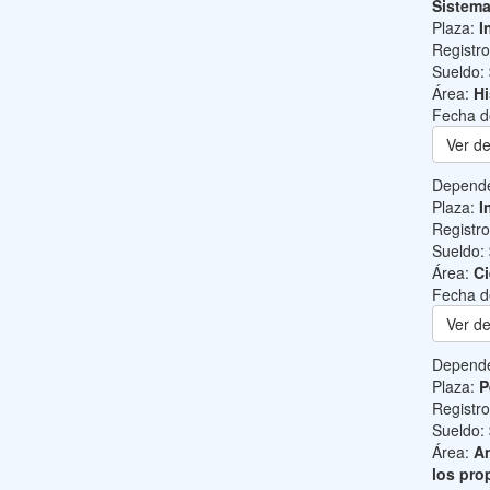
Sistem
Plaza:
I
Registr
Sueldo:
Área:
Hi
Fecha d
Ver de
Depend
Plaza:
I
Registr
Sueldo:
Área:
Ci
Fecha d
Ver de
Depend
Plaza:
P
Registr
Sueldo:
Área:
An
los pro