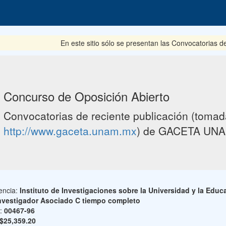
En este sitio sólo se presentan las Convocatorias del per
Concurso de Oposición Abierto
Convocatorias de reciente publicación (tomada
http://www.gaceta.unam.mx
) de GACETA UNA
encia:
Instituto de Investigaciones sobre la Universidad y la Educ
nvestigador Asociado C tiempo completo
o:
00467-96
$25,359.20