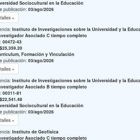
versidad Sociocultural en la Educación
e publicación:
03/ago/2026
talles »
encia:
Instituto de Investigaciones sobre la Universidad y la Educ
nvestigador Asociado C tiempo completo
o:
00472-43
$25,359.20
rrículum, Formación y Vinculación
e publicación:
03/ago/2026
talles »
encia:
Instituto de Investigaciones sobre la Universidad y la Educ
nvestigador Asociado B tiempo completo
o:
00311-81
$22,541.48
versidad Sociocultural en la Educación
e publicación:
03/ago/2026
talles »
encia:
Instituto de Geofísica
nvestigador Asociado C tiempo completo