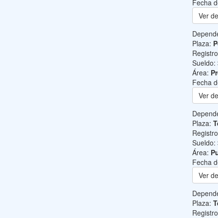
Fecha d
Ver de
Depend
Plaza:
P
Registr
Sueldo:
Área:
Pr
Fecha d
Ver de
Depend
Plaza:
T
Registr
Sueldo:
Área:
Pu
Fecha d
Ver de
Depend
Plaza:
T
Registr