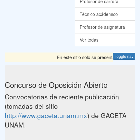
Profesor de carrera
Técnico acádemico
Profesor de asignatura
Ver todas
Toggle nav
En este sitio sólo se presentan las Convoca
Concurso de Oposición Abierto
Convocatorias de reciente publicación
(tomadas del sitio
http://www.gaceta.unam.mx
) de GACETA
UNAM.