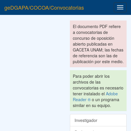
geDGAPA/COCOA/Convocatorias
Toggl
navig
El documento PDF refiere
a convocatorias de
concurso de oposición
abierto publicadas en
GACETA UNAM; las fechas
de referencia son las de
publicación por este medio.
Para poder abrir los
archivos de las
convocatorias es necesario
tener instalado el
Adobe
Reader ®
o un programa
similar en su equipo.
Investigador