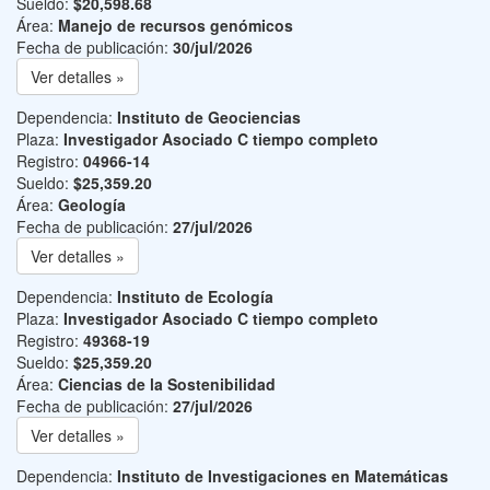
Sueldo:
$20,598.68
Área:
Manejo de recursos genómicos
Fecha de publicación:
30/jul/2026
Ver detalles »
Dependencia:
Instituto de Geociencias
Plaza:
Investigador Asociado C tiempo completo
Registro:
04966-14
Sueldo:
$25,359.20
Área:
Geología
Fecha de publicación:
27/jul/2026
Ver detalles »
Dependencia:
Instituto de Ecología
Plaza:
Investigador Asociado C tiempo completo
Registro:
49368-19
Sueldo:
$25,359.20
Área:
Ciencias de la Sostenibilidad
Fecha de publicación:
27/jul/2026
Ver detalles »
Dependencia:
Instituto de Investigaciones en Matemáticas