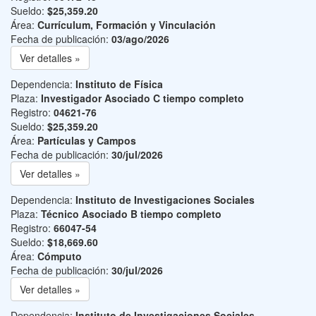
Sueldo:
$25,359.20
Área:
Currículum, Formación y Vinculación
Fecha de publicación:
03/ago/2026
Ver detalles »
Dependencia:
Instituto de Física
Plaza:
Investigador Asociado C tiempo completo
Registro:
04621-76
Sueldo:
$25,359.20
Área:
Partículas y Campos
Fecha de publicación:
30/jul/2026
Ver detalles »
Dependencia:
Instituto de Investigaciones Sociales
Plaza:
Técnico Asociado B tiempo completo
Registro:
66047-54
Sueldo:
$18,669.60
Área:
Cómputo
Fecha de publicación:
30/jul/2026
Ver detalles »
Dependencia:
Instituto de Investigaciones Sociales