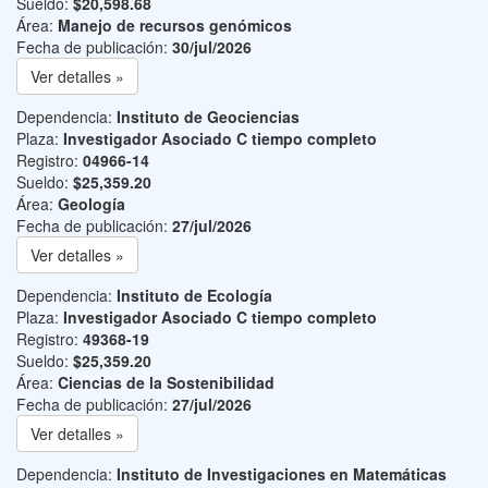
Sueldo:
$20,598.68
Área:
Manejo de recursos genómicos
Fecha de publicación:
30/jul/2026
Ver detalles »
Dependencia:
Instituto de Geociencias
Plaza:
Investigador Asociado C tiempo completo
Registro:
04966-14
Sueldo:
$25,359.20
Área:
Geología
Fecha de publicación:
27/jul/2026
Ver detalles »
Dependencia:
Instituto de Ecología
Plaza:
Investigador Asociado C tiempo completo
Registro:
49368-19
Sueldo:
$25,359.20
Área:
Ciencias de la Sostenibilidad
Fecha de publicación:
27/jul/2026
Ver detalles »
Dependencia:
Instituto de Investigaciones en Matemáticas