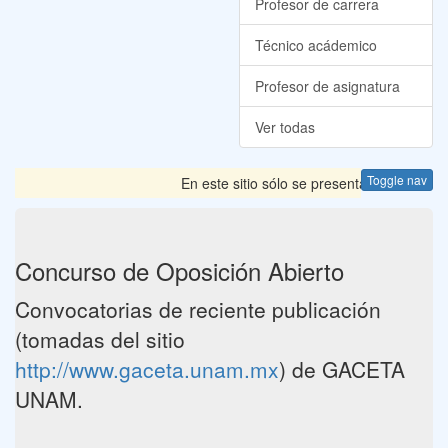
Profesor de carrera
Técnico acádemico
Profesor de asignatura
Ver todas
Toggle nav
En este sitio sólo se presentan las Convoca
Concurso de Oposición Abierto
Convocatorias de reciente publicación
(tomadas del sitio
http://www.gaceta.unam.mx
) de GACETA
UNAM.