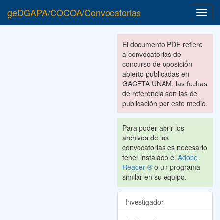
geDGAPA/COCOA/Convocatorias
Toggl
navig
El documento PDF refiere
a convocatorias de
concurso de oposición
abierto publicadas en
GACETA UNAM; las fechas
de referencia son las de
publicación por este medio.
Para poder abrir los
archivos de las
convocatorias es necesario
tener instalado el
Adobe
Reader ®
o un programa
similar en su equipo.
Investigador