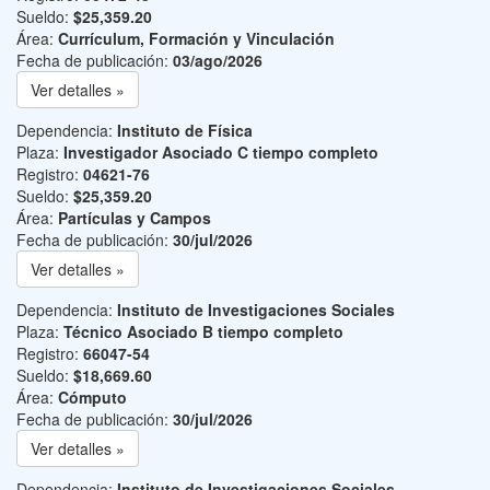
Sueldo:
$25,359.20
Área:
Currículum, Formación y Vinculación
Fecha de publicación:
03/ago/2026
Ver detalles »
Dependencia:
Instituto de Física
Plaza:
Investigador Asociado C tiempo completo
Registro:
04621-76
Sueldo:
$25,359.20
Área:
Partículas y Campos
Fecha de publicación:
30/jul/2026
Ver detalles »
Dependencia:
Instituto de Investigaciones Sociales
Plaza:
Técnico Asociado B tiempo completo
Registro:
66047-54
Sueldo:
$18,669.60
Área:
Cómputo
Fecha de publicación:
30/jul/2026
Ver detalles »
Dependencia:
Instituto de Investigaciones Sociales