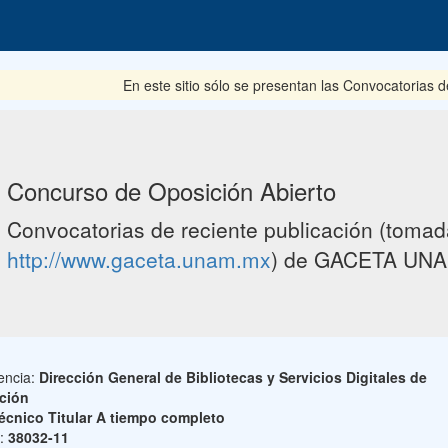
En este sitio sólo se presentan las Convocatorias del pe
Concurso de Oposición Abierto
Convocatorias de reciente publicación (tomada
http://www.gaceta.unam.mx
) de GACETA UNA
encia:
Dirección General de Bibliotecas y Servicios Digitales de
ción
écnico Titular A tiempo completo
o:
38032-11