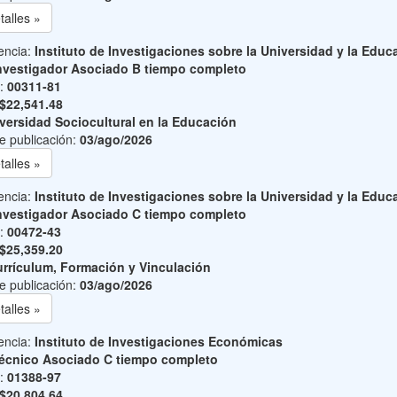
talles »
encia:
Instituto de Investigaciones sobre la Universidad y la Educ
nvestigador Asociado B tiempo completo
o:
00311-81
$22,541.48
versidad Sociocultural en la Educación
e publicación:
03/ago/2026
talles »
encia:
Instituto de Investigaciones sobre la Universidad y la Educ
nvestigador Asociado C tiempo completo
o:
00472-43
$25,359.20
rrículum, Formación y Vinculación
e publicación:
03/ago/2026
talles »
encia:
Instituto de Investigaciones Económicas
écnico Asociado C tiempo completo
o:
01388-97
$20,804.64