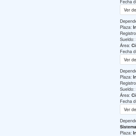
Fecha d
Ver de
Depend
Plaza:
I
Registr
Sueldo:
Área:
Ci
Fecha d
Ver de
Depend
Plaza:
I
Registr
Sueldo:
Área:
Ci
Fecha d
Ver de
Depend
Sistem
Plaza:
I