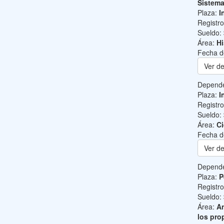
Sistem
Plaza:
I
Registr
Sueldo:
Área:
Hi
Fecha d
Ver de
Depend
Plaza:
I
Registr
Sueldo:
Área:
Ci
Fecha d
Ver de
Depend
Plaza:
P
Registr
Sueldo:
Área:
An
los pro