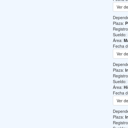
Ver de
Depend
Plaza:
P
Registr
Sueldo:
Área:
Ma
Fecha d
Ver de
Depend
Plaza:
I
Registr
Sueldo:
Área:
Hi
Fecha d
Ver de
Depend
Plaza:
I
Registr