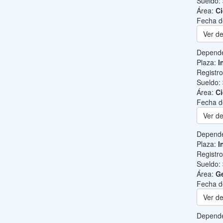
Sueldo:
Área:
Ci
Fecha d
Ver de
Depend
Plaza:
I
Registr
Sueldo:
Área:
Ci
Fecha d
Ver de
Depend
Plaza:
I
Registr
Sueldo:
Área:
Ge
Fecha d
Ver de
Depend