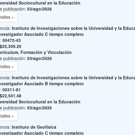
versidad Sociocultural en la Educación
e publicación:
03/ago/2026
talles »
encia:
Instituto de Investigaciones sobre la Universidad y la Educ
nvestigador Asociado C tiempo completo
o:
00472-43
$25,359.20
rrículum, Formación y Vinculación
e publicación:
03/ago/2026
talles »
encia:
Instituto de Investigaciones sobre la Universidad y la Educ
nvestigador Asociado B tiempo completo
o:
00311-81
$22,541.48
versidad Sociocultural en la Educación
e publicación:
03/ago/2026
talles »
encia:
Instituto de Geofísica
nvestigador Asociado C tiempo completo