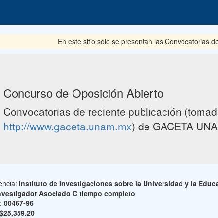
En este sitio sólo se presentan las Convocatorias del per
Concurso de Oposición Abierto
Convocatorias de reciente publicación (tomada
http://www.gaceta.unam.mx
) de GACETA UNA
encia:
Instituto de Investigaciones sobre la Universidad y la Educ
nvestigador Asociado C tiempo completo
o:
00467-96
$25,359.20