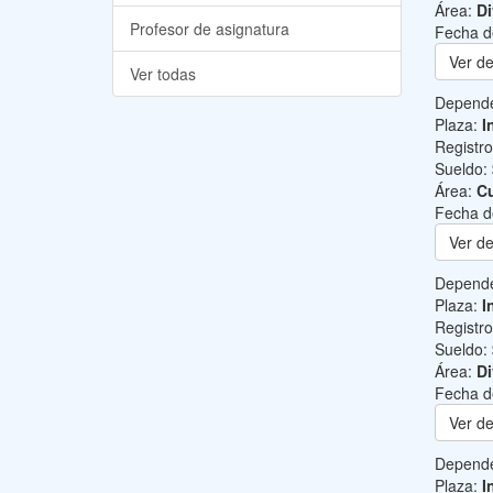
Área:
Di
Profesor de asignatura
Fecha d
Ver de
Ver todas
Depend
Plaza:
I
Registr
Sueldo:
Área:
Cu
Fecha d
Ver de
Depend
Plaza:
I
Registr
Sueldo:
Área:
Di
Fecha d
Ver de
Depend
Plaza:
I