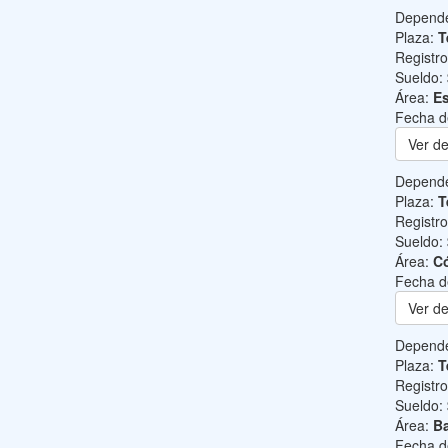
Depend
Plaza:
T
Registr
Sueldo:
Área:
Es
Fecha d
Ver de
Depend
Plaza:
T
Registr
Sueldo:
Área:
C
Fecha d
Ver de
Depend
Plaza:
T
Registr
Sueldo:
Área:
Ba
Fecha d