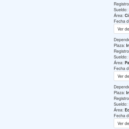
Registr
Sueldo:
Área:
Ci
Fecha d
Ver de
Depend
Plaza:
I
Registr
Sueldo:
Área:
Pa
Fecha d
Ver de
Depend
Plaza:
I
Registr
Sueldo:
Área:
Ec
Fecha d
Ver de