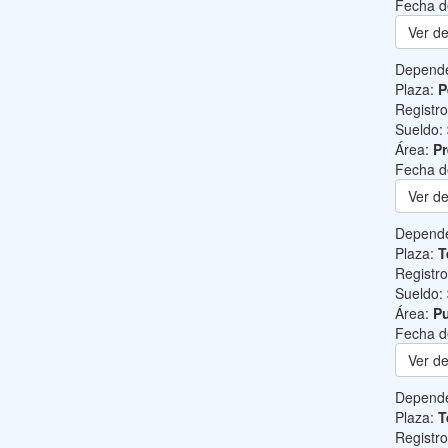
Fecha d
Ver de
Depend
Plaza:
P
Registr
Sueldo:
Área:
Pr
Fecha d
Ver de
Depend
Plaza:
T
Registr
Sueldo:
Área:
Pu
Fecha d
Ver de
Depend
Plaza:
T
Registr