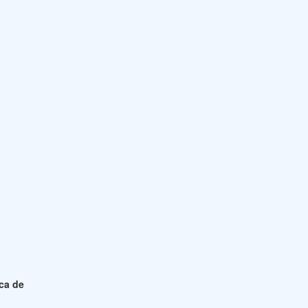
ica de