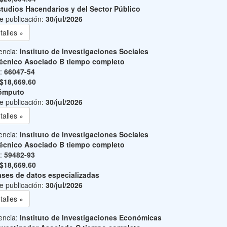
tudios Hacendarios y del Sector Público
e publicación:
30/jul/2026
talles »
encia:
Instituto de Investigaciones Sociales
écnico Asociado B tiempo completo
o:
66047-54
$18,669.60
ómputo
e publicación:
30/jul/2026
talles »
encia:
Instituto de Investigaciones Sociales
écnico Asociado B tiempo completo
o:
59482-93
$18,669.60
ses de datos especializadas
e publicación:
30/jul/2026
talles »
encia:
Instituto de Investigaciones Económicas