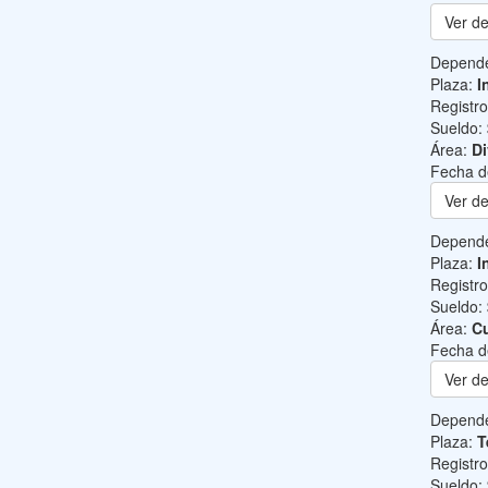
Ver de
Depend
Plaza:
I
Registr
Sueldo:
Área:
Di
Fecha d
Ver de
Depend
Plaza:
I
Registr
Sueldo:
Área:
Cu
Fecha d
Ver de
Depend
Plaza:
T
Registr
Sueldo: