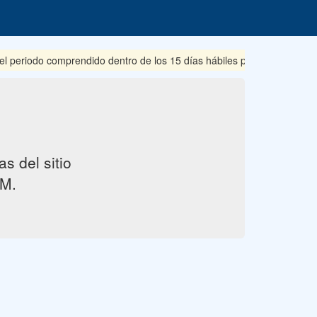
riodo comprendido dentro de los 15 días hábiles posteriores a su pub
s del sitio
M.