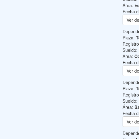
Área:
Es
Fecha d
Ver de
Depend
Plaza:
T
Registr
Sueldo:
Área:
C
Fecha d
Ver de
Depend
Plaza:
T
Registr
Sueldo:
Área:
Ba
Fecha d
Ver de
Depend