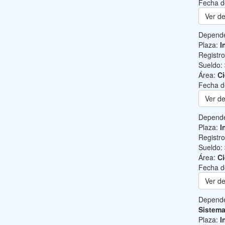
Fecha d
Ver de
Depend
Plaza:
I
Registr
Sueldo:
Área:
Ci
Fecha d
Ver de
Depend
Plaza:
I
Registr
Sueldo:
Área:
Ci
Fecha d
Ver de
Depend
Sistem
Plaza:
I