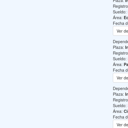
Plaza:
I
Registr
Sueldo:
Área:
Ec
Fecha d
Ver de
Depend
Plaza:
I
Registr
Sueldo:
Área:
Pa
Fecha d
Ver de
Depend
Plaza:
I
Registr
Sueldo:
Área:
Ci
Fecha d
Ver de