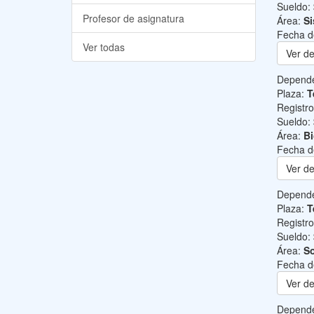
Sueldo:
Profesor de asignatura
Área:
Si
Fecha d
Ver todas
Ver de
Depend
Plaza:
T
Registr
Sueldo:
Área:
B
Fecha d
Ver de
Depend
Plaza:
T
Registr
Sueldo:
Área:
So
Fecha d
Ver de
Depend