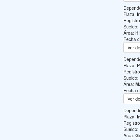
Depend
Plaza:
I
Registr
Sueldo:
Área:
Hi
Fecha d
Ver de
Depend
Plaza:
P
Registr
Sueldo:
Área:
Ma
Fecha d
Ver de
Depend
Plaza:
I
Registr
Sueldo:
Área:
Ge