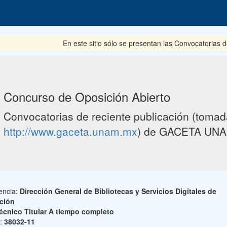
En este sitio sólo se presentan las Convocatorias del pe
Concurso de Oposición Abierto
Convocatorias de reciente publicación (tomada
http://www.gaceta.unam.mx
) de GACETA UNA
encia:
Dirección General de Bibliotecas y Servicios Digitales de
ción
écnico Titular A tiempo completo
o:
38032-11