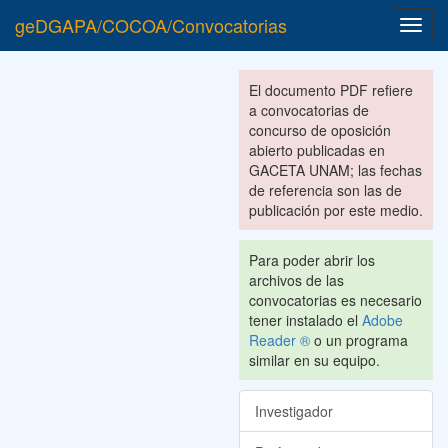
geDGAPA/COCOA/Convocatorias
Toggl
navig
El documento PDF refiere
a convocatorias de
concurso de oposición
abierto publicadas en
GACETA UNAM; las fechas
de referencia son las de
publicación por este medio.
Para poder abrir los
archivos de las
convocatorias es necesario
tener instalado el
Adobe
Reader ®
o un programa
similar en su equipo.
Investigador