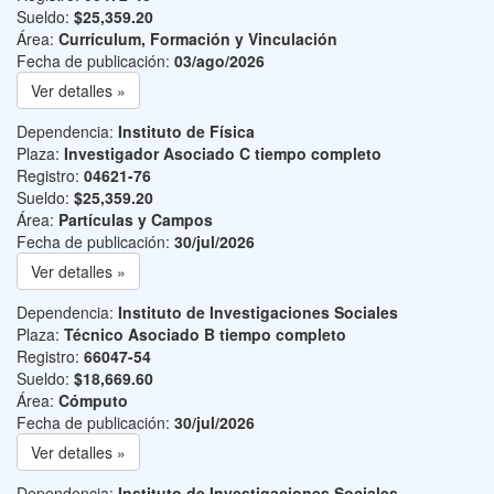
Sueldo:
$25,359.20
Área:
Currículum, Formación y Vinculación
Fecha de publicación:
03/ago/2026
Ver detalles »
Dependencia:
Instituto de Física
Plaza:
Investigador Asociado C tiempo completo
Registro:
04621-76
Sueldo:
$25,359.20
Área:
Partículas y Campos
Fecha de publicación:
30/jul/2026
Ver detalles »
Dependencia:
Instituto de Investigaciones Sociales
Plaza:
Técnico Asociado B tiempo completo
Registro:
66047-54
Sueldo:
$18,669.60
Área:
Cómputo
Fecha de publicación:
30/jul/2026
Ver detalles »
Dependencia:
Instituto de Investigaciones Sociales