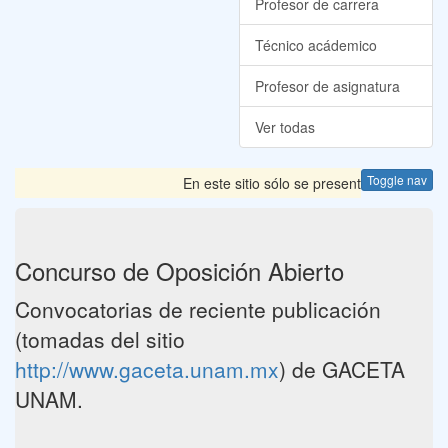
Profesor de carrera
Técnico acádemico
Profesor de asignatura
Ver todas
Toggle nav
En este sitio sólo se presentan las Convoca
Concurso de Oposición Abierto
Convocatorias de reciente publicación
(tomadas del sitio
http://www.gaceta.unam.mx
) de GACETA
UNAM.