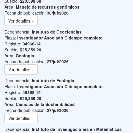
Sueldo:
$20,598.68
Área:
Manejo de recursos genómicos
Fecha de publicación:
30/jul/2026
Ver detalles »
Dependencia:
Instituto de Geociencias
Plaza:
Investigador Asociado C tiempo completo
Registro:
04966-14
Sueldo:
$25,359.20
Área:
Geología
Fecha de publicación:
27/jul/2026
Ver detalles »
Dependencia:
Instituto de Ecología
Plaza:
Investigador Asociado C tiempo completo
Registro:
49368-19
Sueldo:
$25,359.20
Área:
Ciencias de la Sostenibilidad
Fecha de publicación:
27/jul/2026
Ver detalles »
Dependencia:
Instituto de Investigaciones en Matemáticas