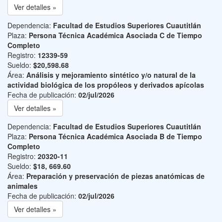
Ver detalles »
Dependencia:
Facultad de Estudios Superiores Cuautitlán
Plaza:
Persona Técnica Académica Asociada C de Tiempo
Completo
Registro:
12339-59
Sueldo:
$20,598.68
Área:
Análisis y mejoramiento sintético y/o natural de la
actividad biológica de los propóleos y derivados apícolas
Fecha de publicación:
02/jul/2026
Ver detalles »
Dependencia:
Facultad de Estudios Superiores Cuautitlán
Plaza:
Persona Técnica Académica Asociada B de Tiempo
Completo
Registro:
20320-11
Sueldo:
$18, 669.60
Área:
Preparación y preservación de piezas anatómicas de
animales
Fecha de publicación:
02/jul/2026
Ver detalles »