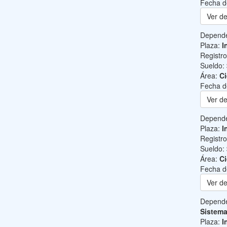
Fecha d
Ver de
Depend
Plaza:
I
Registr
Sueldo:
Área:
Ci
Fecha d
Ver de
Depend
Plaza:
I
Registr
Sueldo:
Área:
Ci
Fecha d
Ver de
Depend
Sistem
Plaza:
I