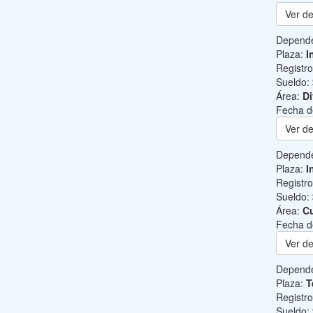
Ver de
Depend
Plaza:
I
Registr
Sueldo:
Área:
Di
Fecha d
Ver de
Depend
Plaza:
I
Registr
Sueldo:
Área:
Cu
Fecha d
Ver de
Depend
Plaza:
T
Registr
Sueldo: