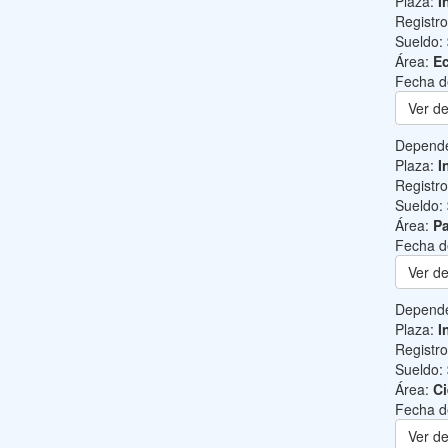
Plaza:
I
Registr
Sueldo:
Área:
Ec
Fecha d
Ver de
Depend
Plaza:
I
Registr
Sueldo:
Área:
Pa
Fecha d
Ver de
Depend
Plaza:
I
Registr
Sueldo:
Área:
Ci
Fecha d
Ver de