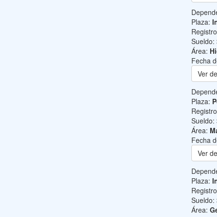
Depend
Plaza:
I
Registr
Sueldo:
Área:
Hi
Fecha d
Ver de
Depend
Plaza:
P
Registr
Sueldo:
Área:
Ma
Fecha d
Ver de
Depend
Plaza:
I
Registr
Sueldo:
Área:
Ge