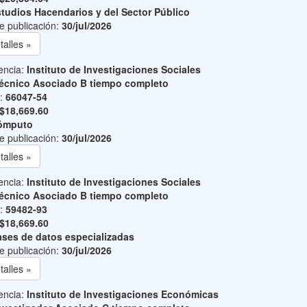
tudios Hacendarios y del Sector Público
e publicación:
30/jul/2026
talles »
encia:
Instituto de Investigaciones Sociales
écnico Asociado B tiempo completo
o:
66047-54
$18,669.60
ómputo
e publicación:
30/jul/2026
talles »
encia:
Instituto de Investigaciones Sociales
écnico Asociado B tiempo completo
o:
59482-93
$18,669.60
ses de datos especializadas
e publicación:
30/jul/2026
talles »
encia:
Instituto de Investigaciones Económicas