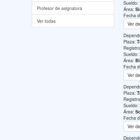
Sueldo:
Profesor de asignatura
Área:
Si
Fecha d
Ver todas
Ver de
Depend
Plaza:
T
Registr
Sueldo:
Área:
B
Fecha d
Ver de
Depend
Plaza:
T
Registr
Sueldo:
Área:
So
Fecha d
Ver de
Depend