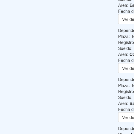
Área:
Es
Fecha d
Ver de
Depend
Plaza:
T
Registr
Sueldo:
Área:
C
Fecha d
Ver de
Depend
Plaza:
T
Registr
Sueldo:
Área:
Ba
Fecha d
Ver de
Depend