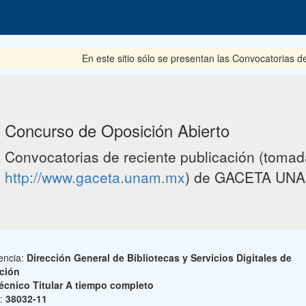
En este sitio sólo se presentan las Convocatorias del per
Concurso de Oposición Abierto
Convocatorias de reciente publicación (tomada
http://www.gaceta.unam.mx
) de GACETA UNA
encia:
Dirección General de Bibliotecas y Servicios Digitales de
ción
écnico Titular A tiempo completo
o:
38032-11