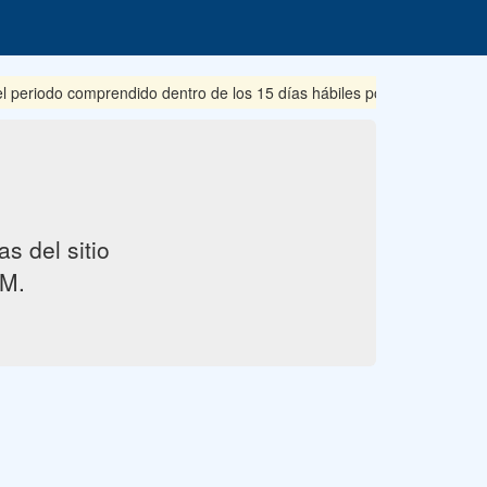
iodo comprendido dentro de los 15 días hábiles posteriores a su publ
s del sitio
M.