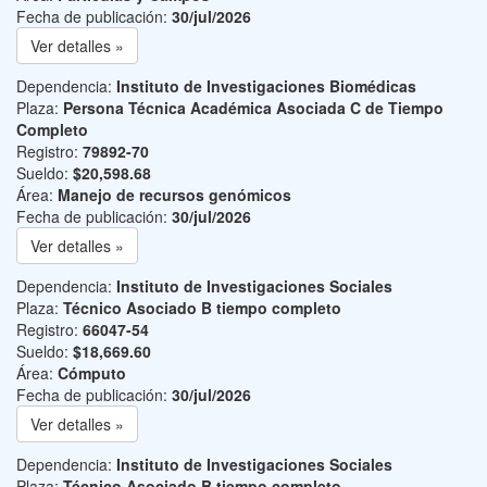
Fecha de publicación:
30/jul/2026
Ver detalles »
Dependencia:
Instituto de Investigaciones Biomédicas
Plaza:
Persona Técnica Académica Asociada C de Tiempo
Completo
Registro:
79892-70
Sueldo:
$20,598.68
Área:
Manejo de recursos genómicos
Fecha de publicación:
30/jul/2026
Ver detalles »
Dependencia:
Instituto de Investigaciones Sociales
Plaza:
Técnico Asociado B tiempo completo
Registro:
66047-54
Sueldo:
$18,669.60
Área:
Cómputo
Fecha de publicación:
30/jul/2026
Ver detalles »
Dependencia:
Instituto de Investigaciones Sociales
Plaza:
Técnico Asociado B tiempo completo