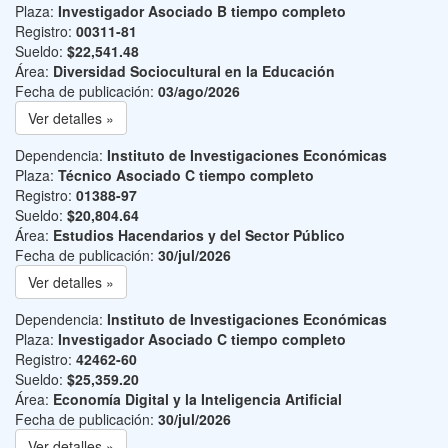
Plaza:
Investigador Asociado B tiempo completo
Registro:
00311-81
Sueldo:
$22,541.48
Área:
Diversidad Sociocultural en la Educación
Fecha de publicación:
03/ago/2026
Ver detalles »
Dependencia:
Instituto de Investigaciones Económicas
Plaza:
Técnico Asociado C tiempo completo
Registro:
01388-97
Sueldo:
$20,804.64
Área:
Estudios Hacendarios y del Sector Público
Fecha de publicación:
30/jul/2026
Ver detalles »
Dependencia:
Instituto de Investigaciones Económicas
Plaza:
Investigador Asociado C tiempo completo
Registro:
42462-60
Sueldo:
$25,359.20
Área:
Economía Digital y la Inteligencia Artificial
Fecha de publicación:
30/jul/2026
Ver detalles »