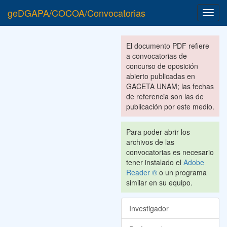
geDGAPA/COCOA/Convocatorias
Toggl
navig
El documento PDF refiere
a convocatorias de
concurso de oposición
abierto publicadas en
GACETA UNAM; las fechas
de referencia son las de
publicación por este medio.
Para poder abrir los
archivos de las
convocatorias es necesario
tener instalado el
Adobe
Reader ®
o un programa
similar en su equipo.
Investigador