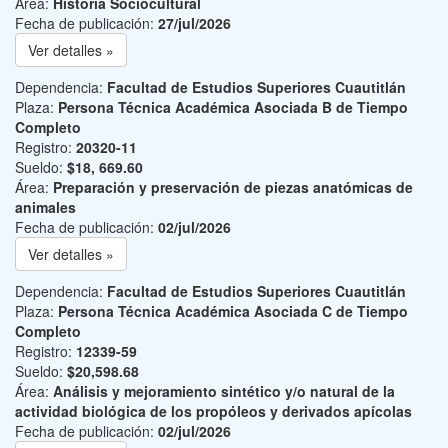
Área:
Historia Sociocultural
Fecha de publicación:
27/jul/2026
Ver detalles »
Dependencia:
Facultad de Estudios Superiores Cuautitlán
Plaza:
Persona Técnica Académica Asociada B de Tiempo
Completo
Registro:
20320-11
Sueldo:
$18, 669.60
Área:
Preparación y preservación de piezas anatómicas de
animales
Fecha de publicación:
02/jul/2026
Ver detalles »
Dependencia:
Facultad de Estudios Superiores Cuautitlán
Plaza:
Persona Técnica Académica Asociada C de Tiempo
Completo
Registro:
12339-59
Sueldo:
$20,598.68
Área:
Análisis y mejoramiento sintético y/o natural de la
actividad biológica de los propóleos y derivados apícolas
Fecha de publicación:
02/jul/2026