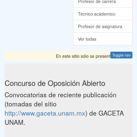
Profesor de carrera
Técnico acádemico
Profesor de asignatura
Ver todas
Toggle nav
En este sitio sólo se presentan las Convoca
Concurso de Oposición Abierto
Convocatorias de reciente publicación
(tomadas del sitio
http://www.gaceta.unam.mx
) de GACETA
UNAM.