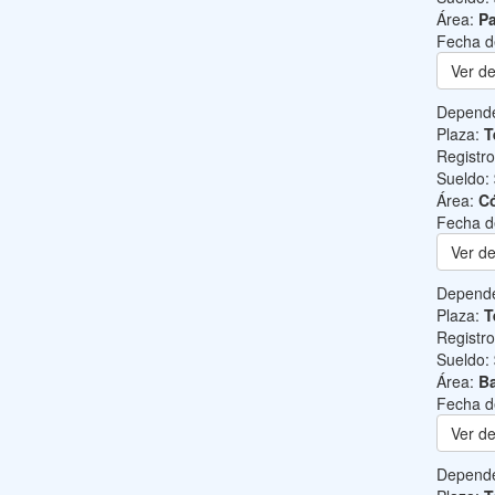
Área:
Pa
Fecha d
Ver de
Depend
Plaza:
T
Registr
Sueldo:
Área:
C
Fecha d
Ver de
Depend
Plaza:
T
Registr
Sueldo:
Área:
Ba
Fecha d
Ver de
Depend