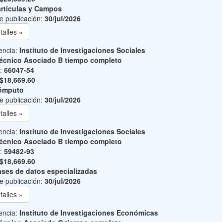
rtículas y Campos
e publicación:
30/jul/2026
talles »
encia:
Instituto de Investigaciones Sociales
écnico Asociado B tiempo completo
o:
66047-54
$18,669.60
ómputo
e publicación:
30/jul/2026
talles »
encia:
Instituto de Investigaciones Sociales
écnico Asociado B tiempo completo
o:
59482-93
$18,669.60
ses de datos especializadas
e publicación:
30/jul/2026
talles »
encia:
Instituto de Investigaciones Económicas