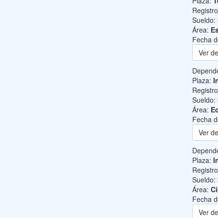
Plaza:
T
Registr
Sueldo:
Área:
Es
Fecha d
Ver de
Depend
Plaza:
I
Registr
Sueldo:
Área:
Ec
Fecha d
Ver de
Depend
Plaza:
I
Registr
Sueldo:
Área:
Ci
Fecha d
Ver de