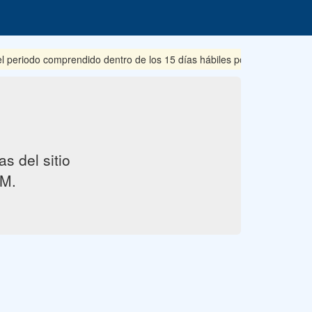
riodo comprendido dentro de los 15 días hábiles posteriores a su pub
s del sitio
M.