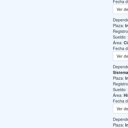
Fecha d
Ver de
Depend
Plaza:
I
Registr
Sueldo:
Área:
Ci
Fecha d
Ver de
Depend
Sistem
Plaza:
I
Registr
Sueldo:
Área:
Hi
Fecha d
Ver de
Depend
Plaza:
I