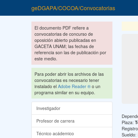
geDGAPA/COCOA/Convocatorias
El documento PDF refiere a
convocatorias de concurso de
oposición abierto publicadas en
GACETA UNAM; las fechas de
referencia son las de publicación por
este medio.
Para poder abrir los archivos de las
convocatorias es necesario tener
instalado el
Adobe Reader ®
o un
programa similar en su equipo.
Investigador
Depend
Profesor de carrera
Plaza:
T
Registr
Técnico acádemico
Sueldo: