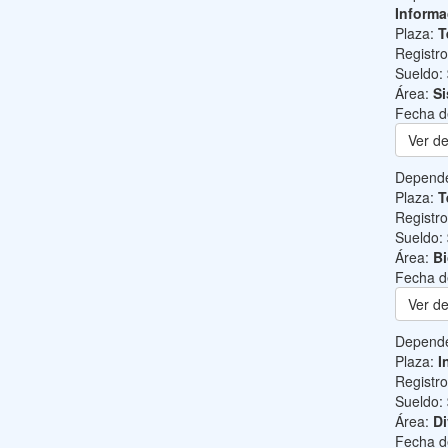
Informa
Plaza:
T
Registr
Sueldo:
Área:
Si
Fecha d
Ver de
Depend
Plaza:
T
Registr
Sueldo:
Área:
B
Fecha d
Ver de
Depend
Plaza:
I
Registr
Sueldo:
Área:
Di
Fecha d