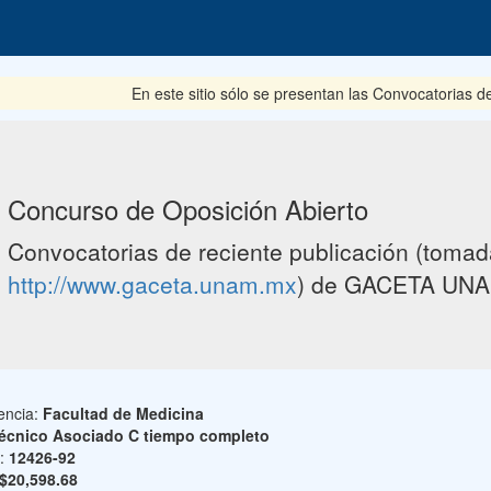
En este sitio sólo se presentan las Convocatorias del pe
Concurso de Oposición Abierto
Convocatorias de reciente publicación (tomada
http://www.gaceta.unam.mx
) de GACETA UNA
encia:
Facultad de Medicina
écnico Asociado C tiempo completo
o:
12426-92
$20,598.68