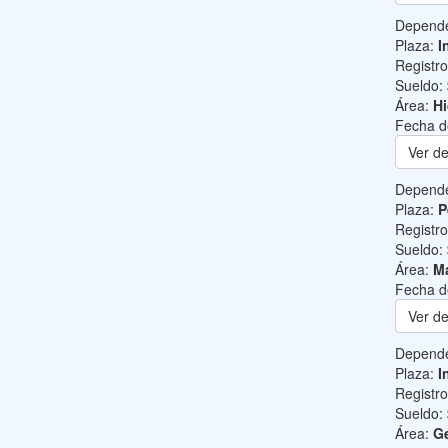
Depend
Plaza:
I
Registr
Sueldo:
Área:
Hi
Fecha d
Ver de
Depend
Plaza:
P
Registr
Sueldo:
Área:
Ma
Fecha d
Ver de
Depend
Plaza:
I
Registr
Sueldo:
Área:
Ge