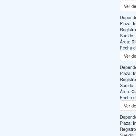
Ver de
Depend
Plaza:
I
Registr
Sueldo:
Área:
Di
Fecha d
Ver de
Depend
Plaza:
I
Registr
Sueldo:
Área:
Cu
Fecha d
Ver de
Depend
Plaza:
I
Registr
Sueldo: