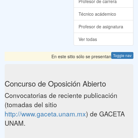
Profesor de carrera
Técnico acádemico
Profesor de asignatura
Ver todas
Toggle nav
En este sitio sólo se presentan las Convocator
Concurso de Oposición Abierto
Convocatorias de reciente publicación
(tomadas del sitio
http://www.gaceta.unam.mx
) de GACETA
UNAM.