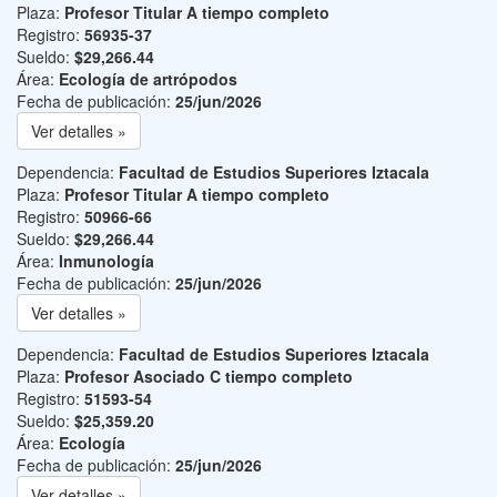
Plaza:
Profesor Titular A tiempo completo
Registro:
56935-37
Sueldo:
$29,266.44
Área:
Ecología de artrópodos
Fecha de publicación:
25/jun/2026
Ver detalles »
Dependencia:
Facultad de Estudios Superiores Iztacala
Plaza:
Profesor Titular A tiempo completo
Registro:
50966-66
Sueldo:
$29,266.44
Área:
Inmunología
Fecha de publicación:
25/jun/2026
Ver detalles »
Dependencia:
Facultad de Estudios Superiores Iztacala
Plaza:
Profesor Asociado C tiempo completo
Registro:
51593-54
Sueldo:
$25,359.20
Área:
Ecología
Fecha de publicación:
25/jun/2026
Ver detalles »