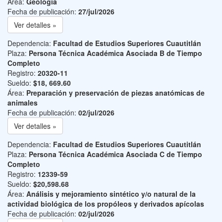
Área:
Geología
Fecha de publicación:
27/jul/2026
Ver detalles »
Dependencia:
Facultad de Estudios Superiores Cuautitlán
Plaza:
Persona Técnica Académica Asociada B de Tiempo
Completo
Registro:
20320-11
Sueldo:
$18, 669.60
Área:
Preparación y preservación de piezas anatómicas de
animales
Fecha de publicación:
02/jul/2026
Ver detalles »
Dependencia:
Facultad de Estudios Superiores Cuautitlán
Plaza:
Persona Técnica Académica Asociada C de Tiempo
Completo
Registro:
12339-59
Sueldo:
$20,598.68
Área:
Análisis y mejoramiento sintético y/o natural de la
actividad biológica de los propóleos y derivados apícolas
Fecha de publicación:
02/jul/2026