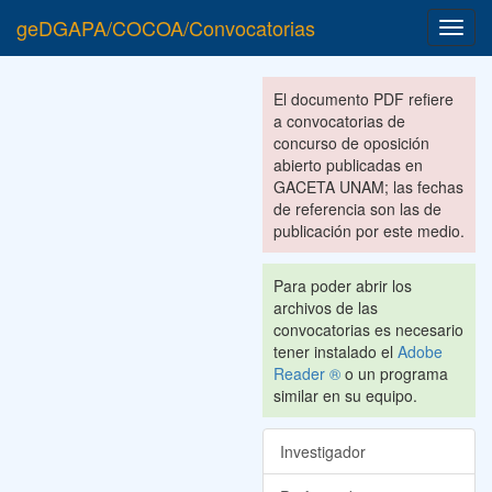
geDGAPA/COCOA/Convocatorias
Toggl
navig
El documento PDF refiere
a convocatorias de
concurso de oposición
abierto publicadas en
GACETA UNAM; las fechas
de referencia son las de
publicación por este medio.
Para poder abrir los
archivos de las
convocatorias es necesario
tener instalado el
Adobe
Reader ®
o un programa
similar en su equipo.
Investigador