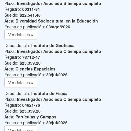
Plaza:
Investigador Asociado B tiempo completo
Registro:
00311-81
Sueldo:
$22,541.48
Área:
Diversidad Sociocultural en la Educación
Fecha de publicación:
03/ago/2026
Ver detalles »
Dependencia:
Instituto de Geofísica
Plaza:
Investigador Asociado C tiempo completo
Registro:
78712-47
Sueldo:
$25,359.20
Área:
Ciencias Espaciales
Fecha de publicación:
30/jul/2026
Ver detalles »
Dependencia:
Instituto de Física
Plaza:
Investigador Asociado C tiempo completo
Registro:
04621-76
Sueldo:
$25,359.20
Área:
Partículas y Campos
Fecha de publicación:
30/jul/2026
Ver detalles »