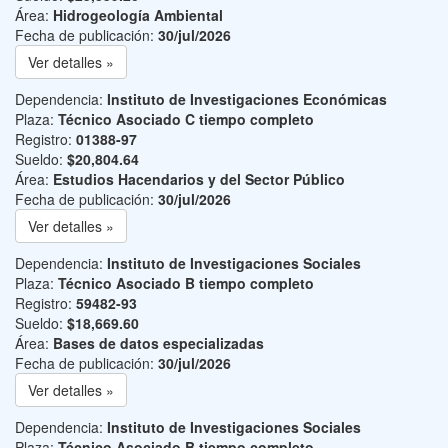
Área:
Hidrogeología Ambiental
Fecha de publicación:
30/jul/2026
Ver detalles »
Dependencia:
Instituto de Investigaciones Económicas
Plaza:
Técnico Asociado C tiempo completo
Registro:
01388-97
Sueldo:
$20,804.64
Área:
Estudios Hacendarios y del Sector Público
Fecha de publicación:
30/jul/2026
Ver detalles »
Dependencia:
Instituto de Investigaciones Sociales
Plaza:
Técnico Asociado B tiempo completo
Registro:
59482-93
Sueldo:
$18,669.60
Área:
Bases de datos especializadas
Fecha de publicación:
30/jul/2026
Ver detalles »
Dependencia:
Instituto de Investigaciones Sociales
Plaza:
Técnico Asociado B tiempo completo