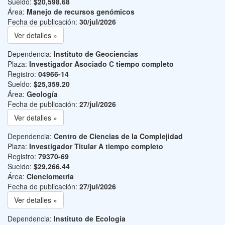
Sueldo:
$20,598.68
Área:
Manejo de recursos genómicos
Fecha de publicación:
30/jul/2026
Ver detalles »
Dependencia:
Instituto de Geociencias
Plaza:
Investigador Asociado C tiempo completo
Registro:
04966-14
Sueldo:
$25,359.20
Área:
Geología
Fecha de publicación:
27/jul/2026
Ver detalles »
Dependencia:
Centro de Ciencias de la Complejidad
Plaza:
Investigador Titular A tiempo completo
Registro:
79370-69
Sueldo:
$29,266.44
Área:
Cienciometría
Fecha de publicación:
27/jul/2026
Ver detalles »
Dependencia:
Instituto de Ecología