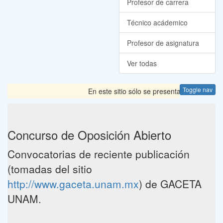
Profesor de carrera
Técnico acádemico
Profesor de asignatura
Ver todas
Toggle nav
En este sitio sólo se presentan las Convocat
Concurso de Oposición Abierto
Convocatorias de reciente publicación
(tomadas del sitio
http://www.gaceta.unam.mx
) de GACETA
UNAM.