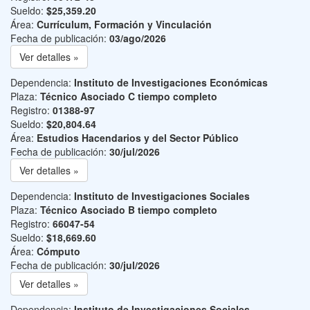
Sueldo:
$25,359.20
Área:
Currículum, Formación y Vinculación
Fecha de publicación:
03/ago/2026
Ver detalles »
Dependencia:
Instituto de Investigaciones Económicas
Plaza:
Técnico Asociado C tiempo completo
Registro:
01388-97
Sueldo:
$20,804.64
Área:
Estudios Hacendarios y del Sector Público
Fecha de publicación:
30/jul/2026
Ver detalles »
Dependencia:
Instituto de Investigaciones Sociales
Plaza:
Técnico Asociado B tiempo completo
Registro:
66047-54
Sueldo:
$18,669.60
Área:
Cómputo
Fecha de publicación:
30/jul/2026
Ver detalles »
Dependencia:
Instituto de Investigaciones Sociales