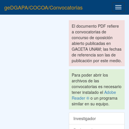
geDGAPA/COCOA/Convocatorias
Toggl
navig
El documento PDF refiere
a convocatorias de
concurso de oposición
abierto publicadas en
GACETA UNAM; las fechas
de referencia son las de
publicación por este medio.
Para poder abrir los
archivos de las
convocatorias es necesario
tener instalado el
Adobe
Reader ®
o un programa
similar en su equipo.
Investigador