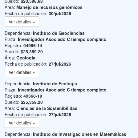
Sueldo:
$20,598.68
Área:
Manejo de recursos genómicos
Fecha de publicación:
30/jul/2026
Ver detalles »
Dependencia:
Instituto de Geociencias
Plaza:
Investigador Asociado C tiempo completo
Registro:
04966-14
Sueldo:
$25,359.20
Área:
Geología
Fecha de publicación:
27/jul/2026
Ver detalles »
Dependencia:
Instituto de Ecología
Plaza:
Investigador Asociado C tiempo completo
Registro:
49368-19
Sueldo:
$25,359.20
Área:
Ciencias de la Sostenibilidad
Fecha de publicación:
27/jul/2026
Ver detalles »
Dependencia:
Instituto de Investigaciones en Matemáticas