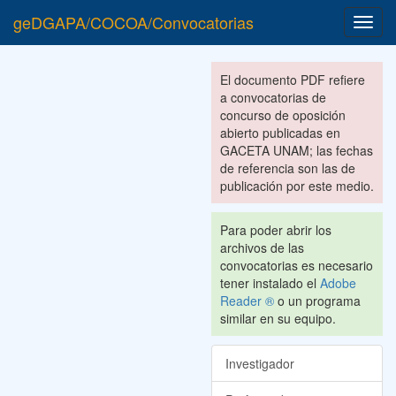
geDGAPA/COCOA/Convocatorias
Toggl
navig
El documento PDF refiere
a convocatorias de
concurso de oposición
abierto publicadas en
GACETA UNAM; las fechas
de referencia son las de
publicación por este medio.
Para poder abrir los
archivos de las
convocatorias es necesario
tener instalado el
Adobe
Reader ®
o un programa
similar en su equipo.
Investigador