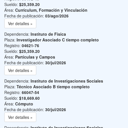
Sueldo:
$25,359.20
Área:
Currículum, Formación y Vinculación
Fecha de publicación:
03/ago/2026
Ver detalles »
Dependencia:
Instituto de Física
Plaza:
Investigador Asociado C tiempo completo
Registro:
04621-76
Sueldo:
$25,359.20
Área:
Partículas y Campos
Fecha de publicación:
30/jul/2026
Ver detalles »
Dependencia:
Instituto de Investigaciones Sociales
Plaza:
Técnico Asociado B tiempo completo
Registro:
66047-54
Sueldo:
$18,669.60
Área:
Cómputo
Fecha de publicación:
30/jul/2026
Ver detalles »
Dependencia:
Instituto de Investigaciones Sociales