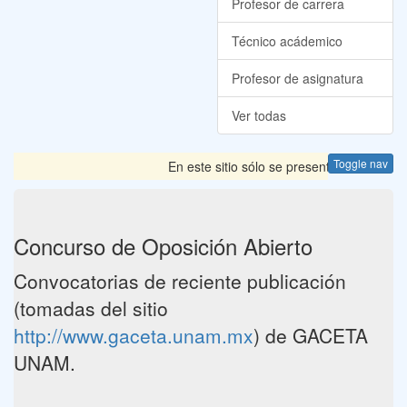
Profesor de carrera
Técnico acádemico
Profesor de asignatura
Ver todas
Toggle nav
En este sitio sólo se presentan las Convoc
Concurso de Oposición Abierto
Convocatorias de reciente publicación
(tomadas del sitio
http://www.gaceta.unam.mx
) de GACETA
UNAM.