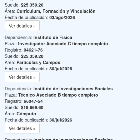
Sueldo:
$25,359.20
Área:
Currículum, Formación y Vinculación
Fecha de publicación:
03/ago/2026
Ver detalles »
Dependencia:
Instituto de Física
Plaza:
Investigador Asociado C tiempo completo
Registro:
04621-76
Sueldo:
$25,359.20
Área:
Partículas y Campos
Fecha de publicación:
30/jul/2026
Ver detalles »
Dependencia:
Instituto de Investigaciones Sociales
Plaza:
Técnico Asociado B tiempo completo
Registro:
66047-54
Sueldo:
$18,669.60
Área:
Cómputo
Fecha de publicación:
30/jul/2026
Ver detalles »
Dependencia:
Instituto de Investigaciones Sociales