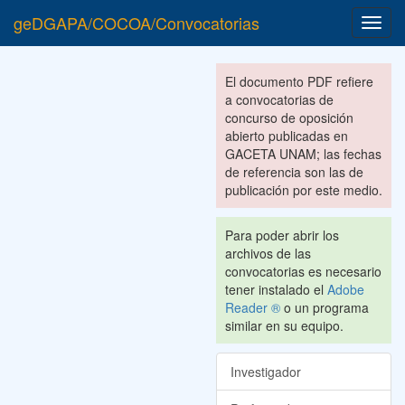
geDGAPA/COCOA/Convocatorias
Toggl
navig
El documento PDF refiere
a convocatorias de
concurso de oposición
abierto publicadas en
GACETA UNAM; las fechas
de referencia son las de
publicación por este medio.
Para poder abrir los
archivos de las
convocatorias es necesario
tener instalado el
Adobe
Reader ®
o un programa
similar en su equipo.
Investigador