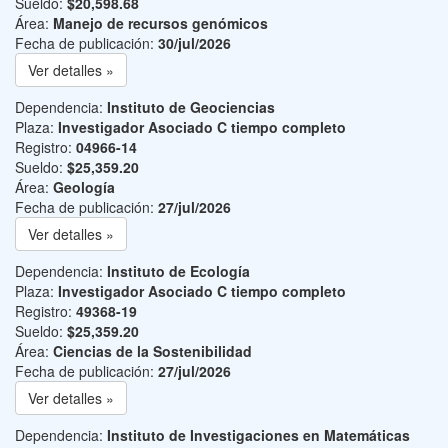
Sueldo:
$20,598.68
Área:
Manejo de recursos genómicos
Fecha de publicación:
30/jul/2026
Ver detalles »
Dependencia:
Instituto de Geociencias
Plaza:
Investigador Asociado C tiempo completo
Registro:
04966-14
Sueldo:
$25,359.20
Área:
Geología
Fecha de publicación:
27/jul/2026
Ver detalles »
Dependencia:
Instituto de Ecología
Plaza:
Investigador Asociado C tiempo completo
Registro:
49368-19
Sueldo:
$25,359.20
Área:
Ciencias de la Sostenibilidad
Fecha de publicación:
27/jul/2026
Ver detalles »
Dependencia:
Instituto de Investigaciones en Matemáticas