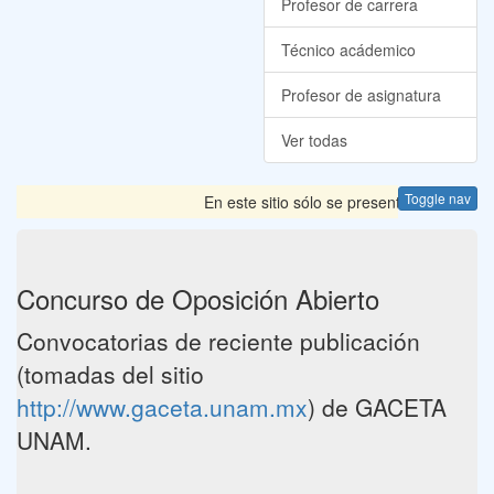
Profesor de carrera
Técnico acádemico
Profesor de asignatura
Ver todas
Toggle nav
En este sitio sólo se presentan las Convoc
Concurso de Oposición Abierto
Convocatorias de reciente publicación
(tomadas del sitio
http://www.gaceta.unam.mx
) de GACETA
UNAM.