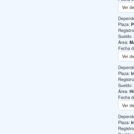
Ver de
Depend
Plaza:
P
Registr
Sueldo:
Área:
Ma
Fecha d
Ver de
Depend
Plaza:
I
Registr
Sueldo:
Área:
Hi
Fecha d
Ver de
Depend
Plaza:
I
Registr