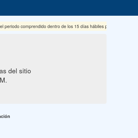
periodo comprendido dentro de los 15 días hábiles posteriores a su p
s del sitio
M.
ación