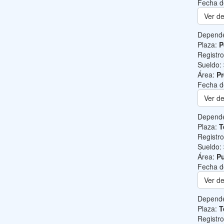
Fecha d
Ver de
Depend
Plaza:
P
Registr
Sueldo:
Área:
Pr
Fecha d
Ver de
Depend
Plaza:
T
Registr
Sueldo:
Área:
Pu
Fecha d
Ver de
Depend
Plaza:
T
Registr