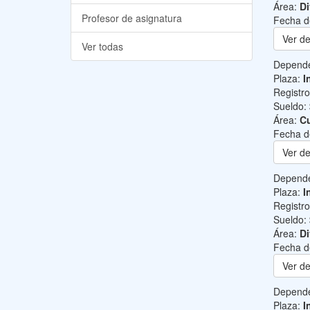
Área:
Di
Profesor de asignatura
Fecha d
Ver de
Ver todas
Depend
Plaza:
I
Registr
Sueldo:
Área:
Cu
Fecha d
Ver de
Depend
Plaza:
I
Registr
Sueldo:
Área:
Di
Fecha d
Ver de
Depend
Plaza:
I