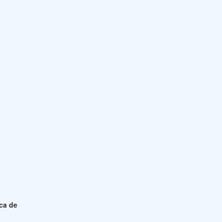
ica de