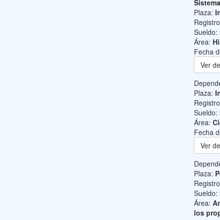
Sistem
Plaza:
I
Registr
Sueldo:
Área:
Hi
Fecha d
Ver de
Depend
Plaza:
I
Registr
Sueldo:
Área:
Ci
Fecha d
Ver de
Depend
Plaza:
P
Registr
Sueldo:
Área:
An
los pro