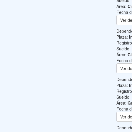
Sueldo:
Área:
Ci
Fecha d
Ver de
Depend
Plaza:
I
Registr
Sueldo:
Área:
Ci
Fecha d
Ver de
Depend
Plaza:
I
Registr
Sueldo:
Área:
Ge
Fecha d
Ver de
Depend