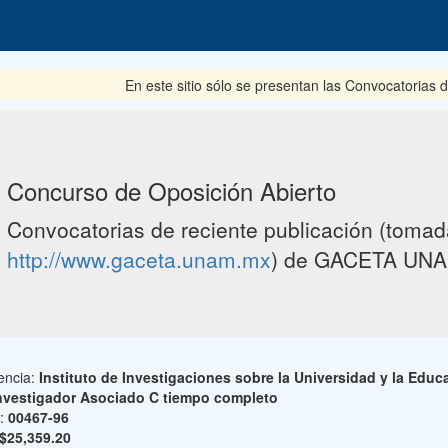
En este sitio sólo se presentan las Convocatorias del 
Concurso de Oposición Abierto
Convocatorias de reciente publicación (tomada
http://www.gaceta.unam.mx
) de GACETA UNA
encia:
Instituto de Investigaciones sobre la Universidad y la Educ
nvestigador Asociado C tiempo completo
o:
00467-96
$25,359.20