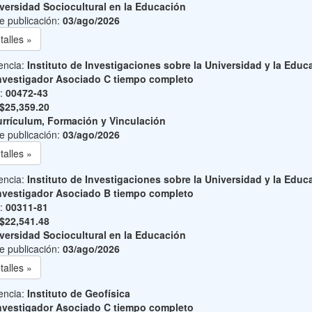
versidad Sociocultural en la Educación
e publicación:
03/ago/2026
talles »
encia:
Instituto de Investigaciones sobre la Universidad y la Educ
nvestigador Asociado C tiempo completo
o:
00472-43
$25,359.20
rrículum, Formación y Vinculación
e publicación:
03/ago/2026
talles »
encia:
Instituto de Investigaciones sobre la Universidad y la Educ
nvestigador Asociado B tiempo completo
o:
00311-81
$22,541.48
versidad Sociocultural en la Educación
e publicación:
03/ago/2026
talles »
encia:
Instituto de Geofísica
nvestigador Asociado C tiempo completo