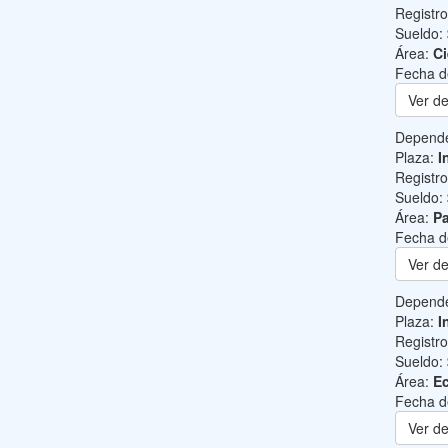
Registr
Sueldo:
Área:
Ci
Fecha d
Ver de
Depend
Plaza:
I
Registr
Sueldo:
Área:
Pa
Fecha d
Ver de
Depend
Plaza:
I
Registr
Sueldo:
Área:
Ec
Fecha d
Ver de