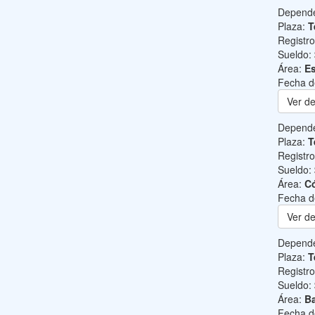
Depend
Plaza:
T
Registr
Sueldo:
Área:
Es
Fecha d
Ver de
Depend
Plaza:
T
Registr
Sueldo:
Área:
C
Fecha d
Ver de
Depend
Plaza:
T
Registr
Sueldo:
Área:
Ba
Fecha d