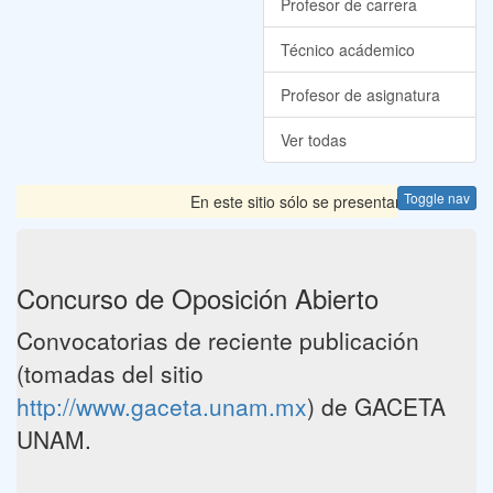
Profesor de carrera
Técnico acádemico
Profesor de asignatura
Ver todas
Toggle nav
En este sitio sólo se presentan las Convocato
Concurso de Oposición Abierto
Convocatorias de reciente publicación
(tomadas del sitio
http://www.gaceta.unam.mx
) de GACETA
UNAM.