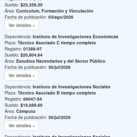
Sueldo:
$25,359.20
Área:
Currículum, Formación y Vinculación
Fecha de publicación:
03/ago/2026
Ver detalles »
Dependencia:
Instituto de Investigaciones Económicas
Plaza:
Técnico Asociado C tiempo completo
Registro:
01388-97
Sueldo:
$20,804.64
Área:
Estudios Hacendarios y del Sector Público
Fecha de publicación:
30/jul/2026
Ver detalles »
Dependencia:
Instituto de Investigaciones Sociales
Plaza:
Técnico Asociado B tiempo completo
Registro:
66047-54
Sueldo:
$18,669.60
Área:
Cómputo
Fecha de publicación:
30/jul/2026
Ver detalles »
Dependencia:
Instituto de Investigaciones Sociales