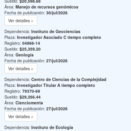
Sueldo:
$20,598.68
Área:
Manejo de recursos genómicos
Fecha de publicación:
30/jul/2026
Ver detalles »
Dependencia:
Instituto de Geociencias
Plaza:
Investigador Asociado C tiempo completo
Registro:
04966-14
Sueldo:
$25,359.20
Área:
Geología
Fecha de publicación:
27/jul/2026
Ver detalles »
Dependencia:
Centro de Ciencias de la Complejidad
Plaza:
Investigador Titular A tiempo completo
Registro:
79370-69
Sueldo:
$29,266.44
Área:
Cienciometría
Fecha de publicación:
27/jul/2026
Ver detalles »
Dependencia:
Instituto de Ecología