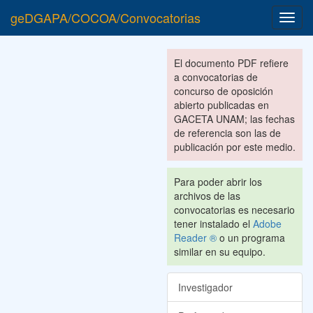
geDGAPA/COCOA/Convocatorias
Toggl
navig
El documento PDF refiere
a convocatorias de
concurso de oposición
abierto publicadas en
GACETA UNAM; las fechas
de referencia son las de
publicación por este medio.
Para poder abrir los
archivos de las
convocatorias es necesario
tener instalado el
Adobe
Reader ®
o un programa
similar en su equipo.
Investigador