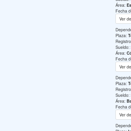
Área:
Es
Fecha d
Ver de
Depend
Plaza:
T
Registr
Sueldo:
Área:
C
Fecha d
Ver de
Depend
Plaza:
T
Registr
Sueldo:
Área:
Ba
Fecha d
Ver de
Depend