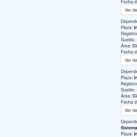
Fecha d
Ver de
Depend
Plaza:
I
Registr
Sueldo:
Área:
Ci
Fecha d
Ver de
Depend
Plaza:
I
Registr
Sueldo:
Área:
Ci
Fecha d
Ver de
Depend
Sistem
Plaza:
I