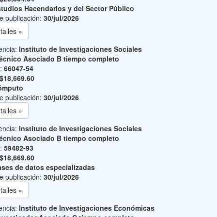
tudios Hacendarios y del Sector Público
e publicación:
30/jul/2026
talles »
encia:
Instituto de Investigaciones Sociales
écnico Asociado B tiempo completo
o:
66047-54
$18,669.60
ómputo
e publicación:
30/jul/2026
talles »
encia:
Instituto de Investigaciones Sociales
écnico Asociado B tiempo completo
o:
59482-93
$18,669.60
ses de datos especializadas
e publicación:
30/jul/2026
talles »
encia:
Instituto de Investigaciones Económicas