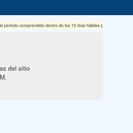
periodo comprendido dentro de los 15 días hábiles posteriores a su pu
s del sitio
M.