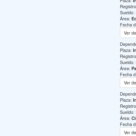
Plaza:
I
Registr
Sueldo:
Área:
Ec
Fecha d
Ver de
Depend
Plaza:
I
Registr
Sueldo:
Área:
Pa
Fecha d
Ver de
Depend
Plaza:
I
Registr
Sueldo:
Área:
Ci
Fecha d
Ver de