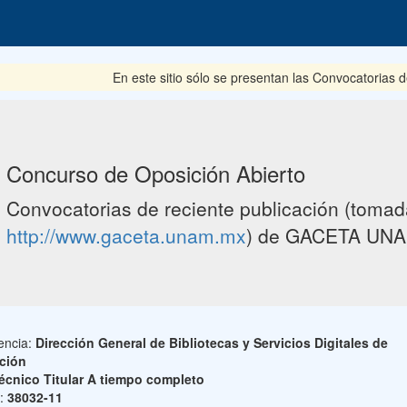
En este sitio sólo se presentan las Convocatorias del 
Concurso de Oposición Abierto
Convocatorias de reciente publicación (tomada
http://www.gaceta.unam.mx
) de GACETA UNA
encia:
Dirección General de Bibliotecas y Servicios Digitales de
ción
écnico Titular A tiempo completo
o:
38032-11