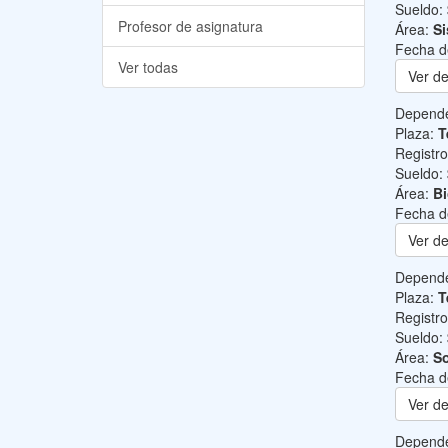
Sueldo:
Profesor de asignatura
Área:
Si
Fecha d
Ver todas
Ver de
Depend
Plaza:
T
Registr
Sueldo:
Área:
B
Fecha d
Ver de
Depend
Plaza:
T
Registr
Sueldo:
Área:
So
Fecha d
Ver de
Depend