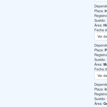
Depend
Plaza:
I
Registr
Sueldo:
Área:
Hi
Fecha d
Ver de
Depend
Plaza:
P
Registr
Sueldo:
Área:
Ma
Fecha d
Ver de
Depend
Plaza:
I
Registr
Sueldo:
Área:
Ge