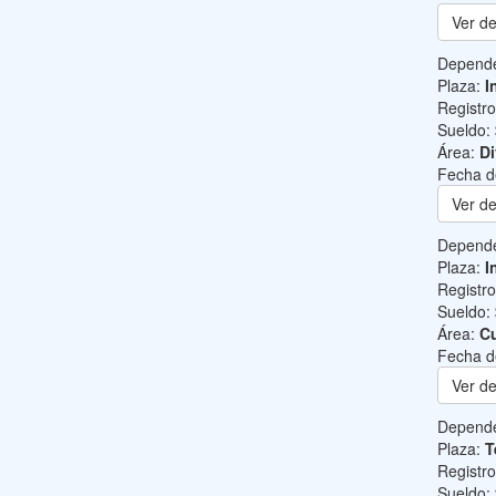
Ver de
Depend
Plaza:
I
Registr
Sueldo:
Área:
Di
Fecha d
Ver de
Depend
Plaza:
I
Registr
Sueldo:
Área:
Cu
Fecha d
Ver de
Depend
Plaza:
T
Registr
Sueldo: