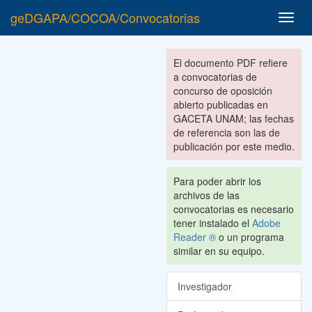
geDGAPA/COCOA/Convocatorias
Toggl
navig
El documento PDF refiere
a convocatorias de
concurso de oposición
abierto publicadas en
GACETA UNAM; las fechas
de referencia son las de
publicación por este medio.
Para poder abrir los
archivos de las
convocatorias es necesario
tener instalado el
Adobe
Reader ®
o un programa
similar en su equipo.
Investigador