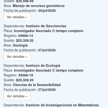
Sueldo:
$20,598.68
Área:
Manejo de recursos genómicos
Fecha de publicación:
30/jul/2026
Ver detalles »
Dependencia:
Instituto de Geociencias
Plaza:
Investigador Asociado C tiempo completo
Registro:
04966-14
Sueldo:
$25,359.20
Área:
Geología
Fecha de publicación:
27/jul/2026
Ver detalles »
Dependencia:
Instituto de Ecología
Plaza:
Investigador Asociado C tiempo completo
Registro:
49368-19
Sueldo:
$25,359.20
Área:
Ciencias de la Sostenibilidad
Fecha de publicación:
27/jul/2026
Ver detalles »
Dependencia:
Instituto de Investigaciones en Matemáticas