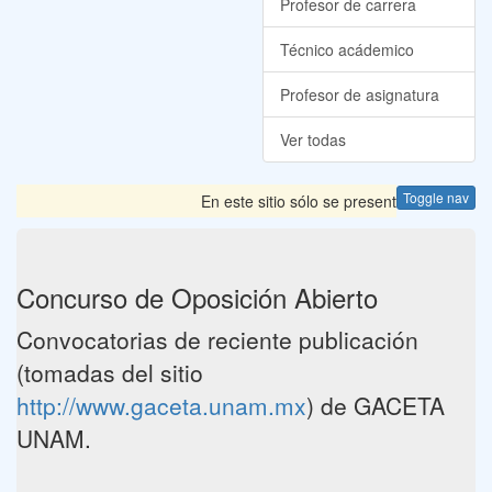
Profesor de carrera
Técnico acádemico
Profesor de asignatura
Ver todas
Toggle nav
En este sitio sólo se presentan las Convoca
Concurso de Oposición Abierto
Convocatorias de reciente publicación
(tomadas del sitio
http://www.gaceta.unam.mx
) de GACETA
UNAM.