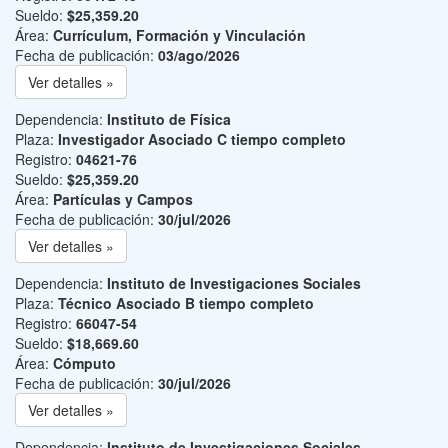
Sueldo:
$25,359.20
Área:
Currículum, Formación y Vinculación
Fecha de publicación:
03/ago/2026
Ver detalles »
Dependencia:
Instituto de Física
Plaza:
Investigador Asociado C tiempo completo
Registro:
04621-76
Sueldo:
$25,359.20
Área:
Partículas y Campos
Fecha de publicación:
30/jul/2026
Ver detalles »
Dependencia:
Instituto de Investigaciones Sociales
Plaza:
Técnico Asociado B tiempo completo
Registro:
66047-54
Sueldo:
$18,669.60
Área:
Cómputo
Fecha de publicación:
30/jul/2026
Ver detalles »
Dependencia:
Instituto de Investigaciones Sociales