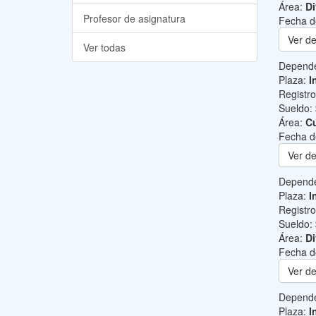
Área:
Di
Profesor de asignatura
Fecha d
Ver de
Ver todas
Depend
Plaza:
I
Registr
Sueldo:
Área:
Cu
Fecha d
Ver de
Depend
Plaza:
I
Registr
Sueldo:
Área:
Di
Fecha d
Ver de
Depend
Plaza:
I