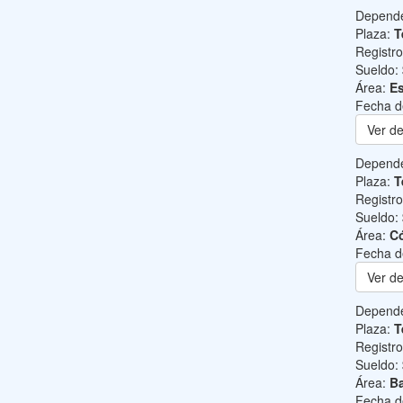
Depend
Plaza:
T
Registr
Sueldo:
Área:
Es
Fecha d
Ver de
Depend
Plaza:
T
Registr
Sueldo:
Área:
C
Fecha d
Ver de
Depend
Plaza:
T
Registr
Sueldo:
Área:
Ba
Fecha d