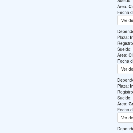
Sueldo:
Área:
Ci
Fecha d
Ver de
Depend
Plaza:
I
Registr
Sueldo:
Área:
Ci
Fecha d
Ver de
Depend
Plaza:
I
Registr
Sueldo:
Área:
Ge
Fecha d
Ver de
Depend