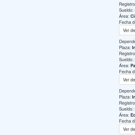
Registr
Sueldo:
Área:
Ci
Fecha d
Ver de
Depend
Plaza:
I
Registr
Sueldo:
Área:
Pa
Fecha d
Ver de
Depend
Plaza:
I
Registr
Sueldo:
Área:
Ec
Fecha d
Ver de