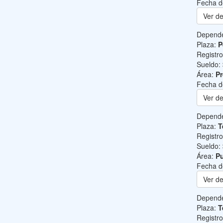
Fecha d
Ver de
Depend
Plaza:
P
Registr
Sueldo:
Área:
Pr
Fecha d
Ver de
Depend
Plaza:
T
Registr
Sueldo:
Área:
Pu
Fecha d
Ver de
Depend
Plaza:
T
Registr