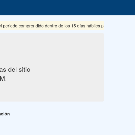
eriodo comprendido dentro de los 15 días hábiles posteriores a su pu
s del sitio
M.
ación