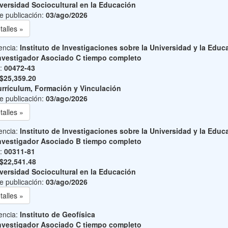
versidad Sociocultural en la Educación
e publicación:
03/ago/2026
talles »
encia:
Instituto de Investigaciones sobre la Universidad y la Educ
nvestigador Asociado C tiempo completo
o:
00472-43
$25,359.20
rrículum, Formación y Vinculación
e publicación:
03/ago/2026
talles »
encia:
Instituto de Investigaciones sobre la Universidad y la Educ
nvestigador Asociado B tiempo completo
o:
00311-81
$22,541.48
versidad Sociocultural en la Educación
e publicación:
03/ago/2026
talles »
encia:
Instituto de Geofísica
nvestigador Asociado C tiempo completo