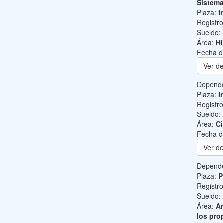
Sistem
Plaza:
I
Registr
Sueldo:
Área:
Hi
Fecha d
Ver de
Depend
Plaza:
I
Registr
Sueldo:
Área:
Ci
Fecha d
Ver de
Depend
Plaza:
P
Registr
Sueldo:
Área:
An
los pro