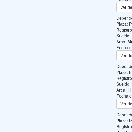
Ver de
Depend
Plaza:
P
Registr
Sueldo:
Área:
Ma
Fecha d
Ver de
Depend
Plaza:
I
Registr
Sueldo:
Área:
Hi
Fecha d
Ver de
Depend
Plaza:
I
Registr