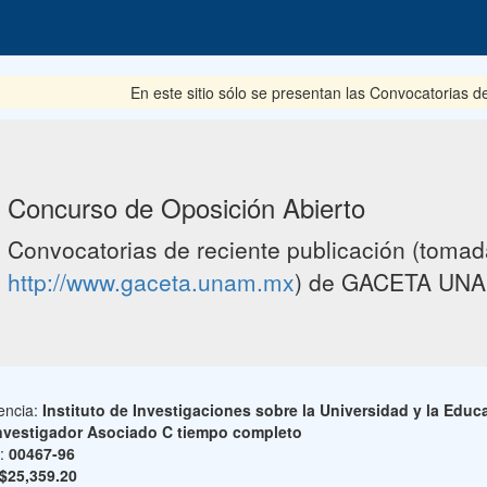
En este sitio sólo se presentan las Convocatorias del p
Concurso de Oposición Abierto
Convocatorias de reciente publicación (tomada
http://www.gaceta.unam.mx
) de GACETA UNA
encia:
Instituto de Investigaciones sobre la Universidad y la Educ
nvestigador Asociado C tiempo completo
o:
00467-96
$25,359.20