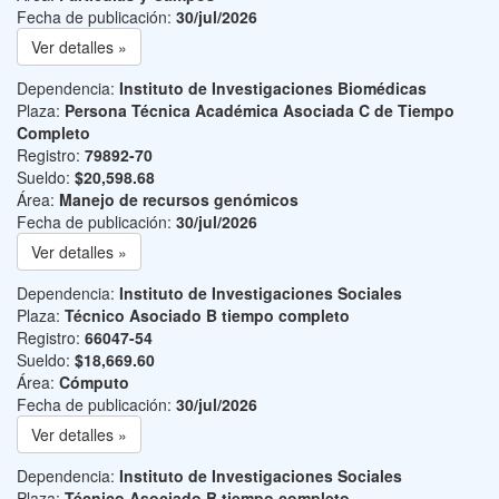
Fecha de publicación:
30/jul/2026
Ver detalles »
Dependencia:
Instituto de Investigaciones Biomédicas
Plaza:
Persona Técnica Académica Asociada C de Tiempo
Completo
Registro:
79892-70
Sueldo:
$20,598.68
Área:
Manejo de recursos genómicos
Fecha de publicación:
30/jul/2026
Ver detalles »
Dependencia:
Instituto de Investigaciones Sociales
Plaza:
Técnico Asociado B tiempo completo
Registro:
66047-54
Sueldo:
$18,669.60
Área:
Cómputo
Fecha de publicación:
30/jul/2026
Ver detalles »
Dependencia:
Instituto de Investigaciones Sociales
Plaza:
Técnico Asociado B tiempo completo