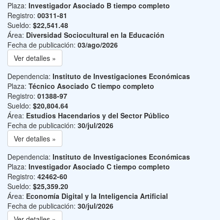
Plaza:
Investigador Asociado B tiempo completo
Registro:
00311-81
Sueldo:
$22,541.48
Área:
Diversidad Sociocultural en la Educación
Fecha de publicación:
03/ago/2026
Ver detalles »
Dependencia:
Instituto de Investigaciones Económicas
Plaza:
Técnico Asociado C tiempo completo
Registro:
01388-97
Sueldo:
$20,804.64
Área:
Estudios Hacendarios y del Sector Público
Fecha de publicación:
30/jul/2026
Ver detalles »
Dependencia:
Instituto de Investigaciones Económicas
Plaza:
Investigador Asociado C tiempo completo
Registro:
42462-60
Sueldo:
$25,359.20
Área:
Economía Digital y la Inteligencia Artificial
Fecha de publicación:
30/jul/2026
Ver detalles »