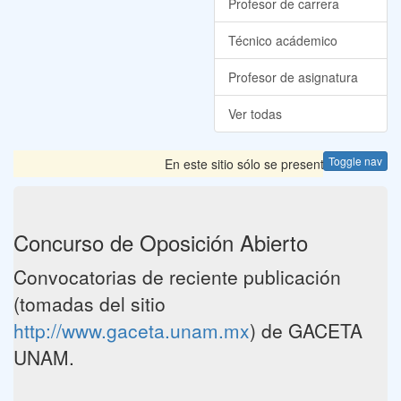
Profesor de carrera
Técnico acádemico
Profesor de asignatura
Ver todas
Toggle nav
En este sitio sólo se presentan las Convoc
Concurso de Oposición Abierto
Convocatorias de reciente publicación
(tomadas del sitio
http://www.gaceta.unam.mx
) de GACETA
UNAM.