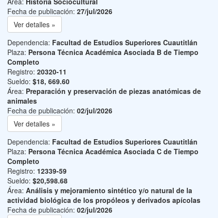
Área:
Historia Sociocultural
Fecha de publicación:
27/jul/2026
Ver detalles »
Dependencia:
Facultad de Estudios Superiores Cuautitlán
Plaza:
Persona Técnica Académica Asociada B de Tiempo
Completo
Registro:
20320-11
Sueldo:
$18, 669.60
Área:
Preparación y preservación de piezas anatómicas de
animales
Fecha de publicación:
02/jul/2026
Ver detalles »
Dependencia:
Facultad de Estudios Superiores Cuautitlán
Plaza:
Persona Técnica Académica Asociada C de Tiempo
Completo
Registro:
12339-59
Sueldo:
$20,598.68
Área:
Análisis y mejoramiento sintético y/o natural de la
actividad biológica de los propóleos y derivados apícolas
Fecha de publicación:
02/jul/2026