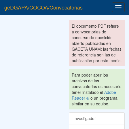
geDGAPA/COCOA/Convocatorias
Toggl
navig
El documento PDF refiere
a convocatorias de
concurso de oposición
abierto publicadas en
GACETA UNAM; las fechas
de referencia son las de
publicación por este medio.
Para poder abrir los
archivos de las
convocatorias es necesario
tener instalado el
Adobe
Reader ®
o un programa
similar en su equipo.
Investigador