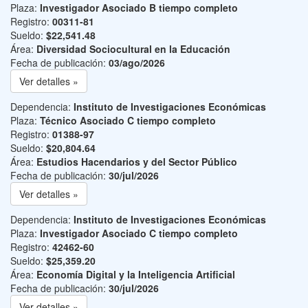
Plaza:
Investigador Asociado B tiempo completo
Registro:
00311-81
Sueldo:
$22,541.48
Área:
Diversidad Sociocultural en la Educación
Fecha de publicación:
03/ago/2026
Ver detalles »
Dependencia:
Instituto de Investigaciones Económicas
Plaza:
Técnico Asociado C tiempo completo
Registro:
01388-97
Sueldo:
$20,804.64
Área:
Estudios Hacendarios y del Sector Público
Fecha de publicación:
30/jul/2026
Ver detalles »
Dependencia:
Instituto de Investigaciones Económicas
Plaza:
Investigador Asociado C tiempo completo
Registro:
42462-60
Sueldo:
$25,359.20
Área:
Economía Digital y la Inteligencia Artificial
Fecha de publicación:
30/jul/2026
Ver detalles »