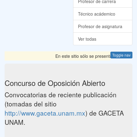
Profesor de carrera
Técnico acádemico
Profesor de asignatura
Ver todas
Toggle nav
En este sitio sólo se presentan las Convoca
Concurso de Oposición Abierto
Convocatorias de reciente publicación
(tomadas del sitio
http://www.gaceta.unam.mx
) de GACETA
UNAM.