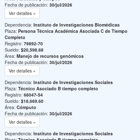
Fecha de publicación:
30/jul/2026
Ver detalles »
Dependencia:
Instituto de Investigaciones Biomédicas
Plaza:
Persona Técnica Académica Asociada C de Tiempo
Completo
Registro:
79892-70
Sueldo:
$20,598.68
Área:
Manejo de recursos genómicos
Fecha de publicación:
30/jul/2026
Ver detalles »
Dependencia:
Instituto de Investigaciones Sociales
Plaza:
Técnico Asociado B tiempo completo
Registro:
66047-54
Sueldo:
$18,669.60
Área:
Cómputo
Fecha de publicación:
30/jul/2026
Ver detalles »
Dependencia:
Instituto de Investigaciones Sociales
Plaza:
Técnico Asociado B tiempo completo