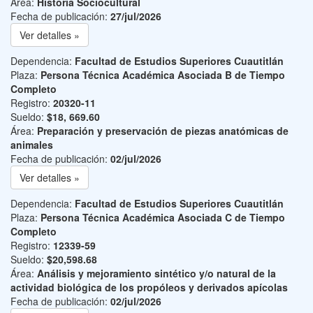
Área:
Historia Sociocultural
Fecha de publicación:
27/jul/2026
Ver detalles »
Dependencia:
Facultad de Estudios Superiores Cuautitlán
Plaza:
Persona Técnica Académica Asociada B de Tiempo
Completo
Registro:
20320-11
Sueldo:
$18, 669.60
Área:
Preparación y preservación de piezas anatómicas de
animales
Fecha de publicación:
02/jul/2026
Ver detalles »
Dependencia:
Facultad de Estudios Superiores Cuautitlán
Plaza:
Persona Técnica Académica Asociada C de Tiempo
Completo
Registro:
12339-59
Sueldo:
$20,598.68
Área:
Análisis y mejoramiento sintético y/o natural de la
actividad biológica de los propóleos y derivados apícolas
Fecha de publicación:
02/jul/2026