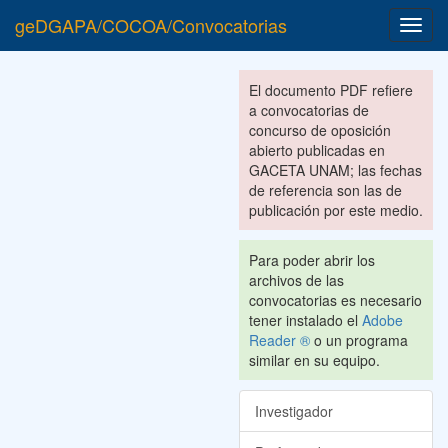
geDGAPA/COCOA/Convocatorias
Toggl
navig
El documento PDF refiere
a convocatorias de
concurso de oposición
abierto publicadas en
GACETA UNAM; las fechas
de referencia son las de
publicación por este medio.
Para poder abrir los
archivos de las
convocatorias es necesario
tener instalado el
Adobe
Reader ®
o un programa
similar en su equipo.
Investigador