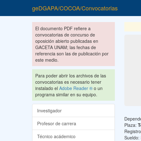
geDGAPA/COCOA/Convocatorias
El documento PDF refiere a
convocatorias de concurso de
oposición abierto publicadas en
GACETA UNAM; las fechas de
referencia son las de publicación por
este medio.
Para poder abrir los archivos de las
convocatorias es necesario tener
instalado el
Adobe Reader ®
o un
programa similar en su equipo.
Investigador
Depend
Profesor de carrera
Plaza:
T
Registr
Técnico acádemico
Sueldo: