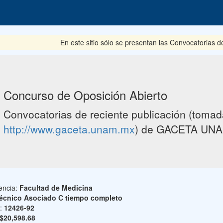
En este sitio sólo se presentan las Convocatorias del pe
Concurso de Oposición Abierto
Convocatorias de reciente publicación (tomada
http://www.gaceta.unam.mx
) de GACETA UNA
encia:
Facultad de Medicina
écnico Asociado C tiempo completo
o:
12426-92
$20,598.68