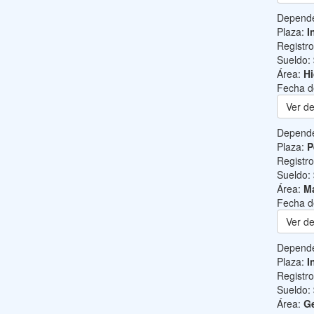
Depend
Plaza:
I
Registr
Sueldo:
Área:
Hi
Fecha d
Ver de
Depend
Plaza:
P
Registr
Sueldo:
Área:
Ma
Fecha d
Ver de
Depend
Plaza:
I
Registr
Sueldo:
Área:
Ge