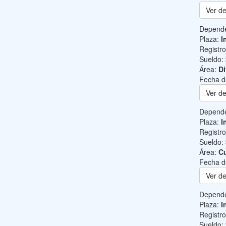
Ver de
Depend
Plaza:
I
Registr
Sueldo:
Área:
Di
Fecha d
Ver de
Depend
Plaza:
I
Registr
Sueldo:
Área:
Cu
Fecha d
Ver de
Depend
Plaza:
I
Registr
Sueldo: