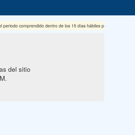
riodo comprendido dentro de los 15 días hábiles posteriores a su pub
s del sitio
M.