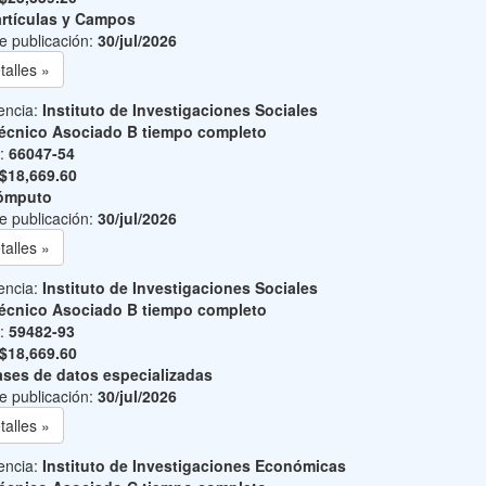
rtículas y Campos
e publicación:
30/jul/2026
talles »
encia:
Instituto de Investigaciones Sociales
écnico Asociado B tiempo completo
o:
66047-54
$18,669.60
ómputo
e publicación:
30/jul/2026
talles »
encia:
Instituto de Investigaciones Sociales
écnico Asociado B tiempo completo
o:
59482-93
$18,669.60
ses de datos especializadas
e publicación:
30/jul/2026
talles »
encia:
Instituto de Investigaciones Económicas