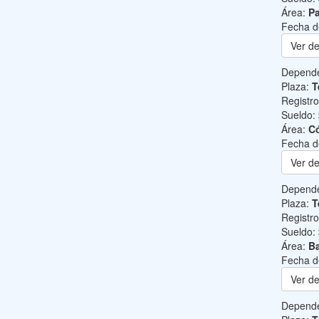
Área:
Pa
Fecha d
Ver de
Depend
Plaza:
T
Registr
Sueldo:
Área:
C
Fecha d
Ver de
Depend
Plaza:
T
Registr
Sueldo:
Área:
Ba
Fecha d
Ver de
Depend