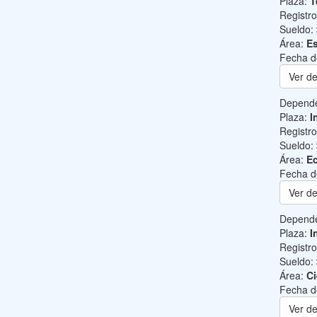
Plaza:
T
Registr
Sueldo:
Área:
Es
Fecha d
Ver de
Depend
Plaza:
I
Registr
Sueldo:
Área:
Ec
Fecha d
Ver de
Depend
Plaza:
I
Registr
Sueldo:
Área:
Ci
Fecha d
Ver de