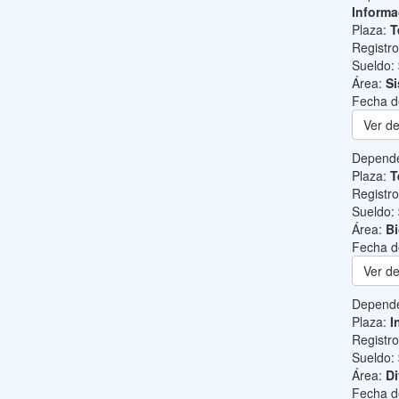
Informa
Plaza:
T
Registr
Sueldo:
Área:
Si
Fecha d
Ver de
Depend
Plaza:
T
Registr
Sueldo:
Área:
B
Fecha d
Ver de
Depend
Plaza:
I
Registr
Sueldo:
Área:
Di
Fecha d