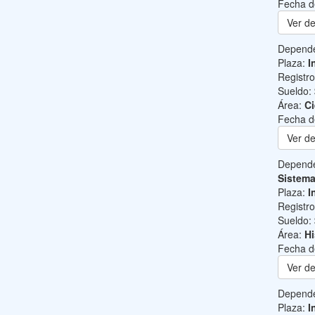
Fecha d
Ver de
Depend
Plaza:
I
Registr
Sueldo:
Área:
Ci
Fecha d
Ver de
Depend
Sistem
Plaza:
I
Registr
Sueldo:
Área:
Hi
Fecha d
Ver de
Depend
Plaza:
I