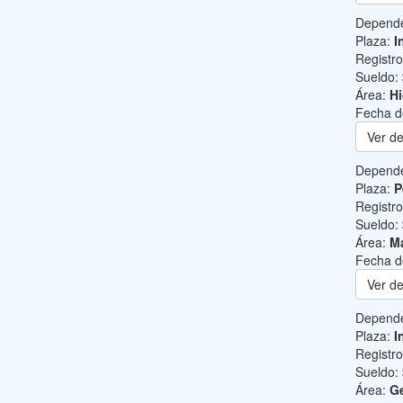
Depend
Plaza:
I
Registr
Sueldo:
Área:
Hi
Fecha d
Ver de
Depend
Plaza:
P
Registr
Sueldo:
Área:
Ma
Fecha d
Ver de
Depend
Plaza:
I
Registr
Sueldo:
Área:
Ge