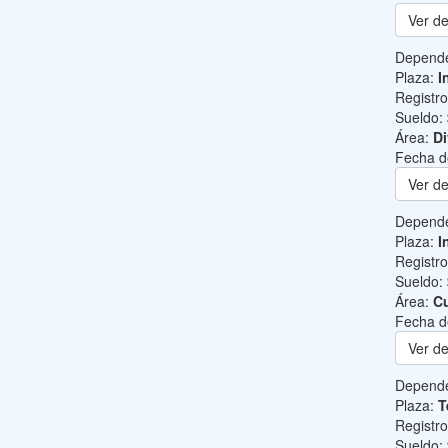
Ver de
Depend
Plaza:
I
Registr
Sueldo:
Área:
Di
Fecha d
Ver de
Depend
Plaza:
I
Registr
Sueldo:
Área:
Cu
Fecha d
Ver de
Depend
Plaza:
T
Registr
Sueldo: