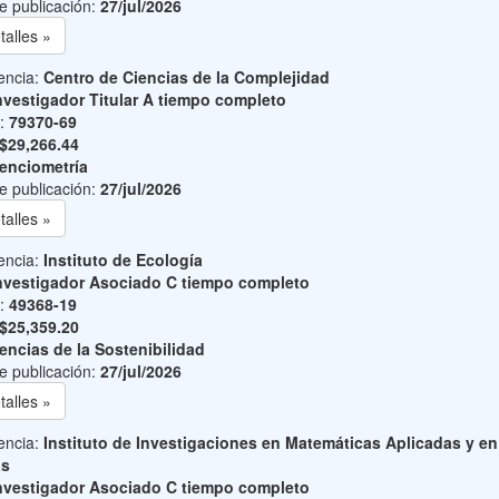
e publicación:
27/jul/2026
talles »
encia:
Centro de Ciencias de la Complejidad
nvestigador Titular A tiempo completo
o:
79370-69
$29,266.44
enciometría
e publicación:
27/jul/2026
talles »
encia:
Instituto de Ecología
nvestigador Asociado C tiempo completo
o:
49368-19
$25,359.20
encias de la Sostenibilidad
e publicación:
27/jul/2026
talles »
encia:
Instituto de Investigaciones en Matemáticas Aplicadas y en
as
nvestigador Asociado C tiempo completo