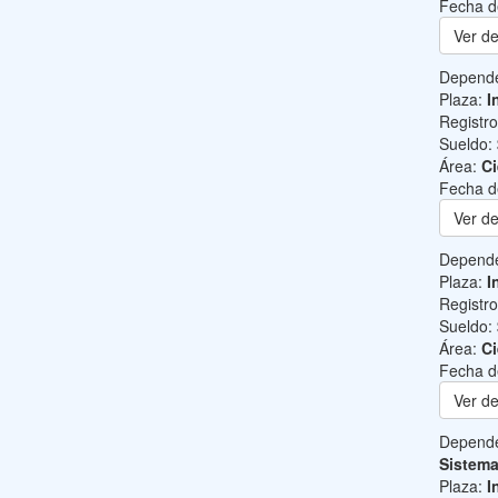
Fecha d
Ver de
Depend
Plaza:
I
Registr
Sueldo:
Área:
Ci
Fecha d
Ver de
Depend
Plaza:
I
Registr
Sueldo:
Área:
Ci
Fecha d
Ver de
Depend
Sistem
Plaza:
I