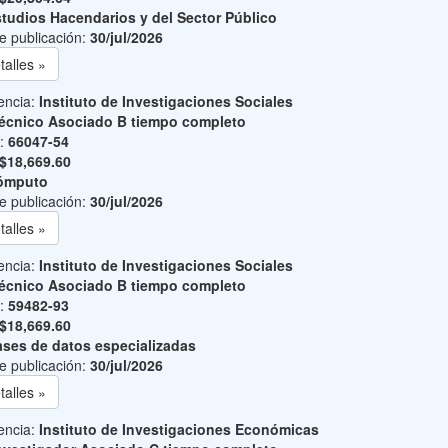
tudios Hacendarios y del Sector Público
e publicación:
30/jul/2026
talles »
encia:
Instituto de Investigaciones Sociales
écnico Asociado B tiempo completo
o:
66047-54
$18,669.60
ómputo
e publicación:
30/jul/2026
talles »
encia:
Instituto de Investigaciones Sociales
écnico Asociado B tiempo completo
o:
59482-93
$18,669.60
ses de datos especializadas
e publicación:
30/jul/2026
talles »
encia:
Instituto de Investigaciones Económicas