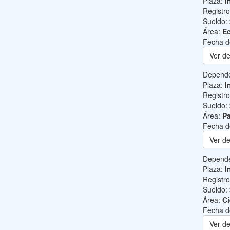
Plaza:
I
Registr
Sueldo:
Área:
Ec
Fecha d
Ver de
Depend
Plaza:
I
Registr
Sueldo:
Área:
Pa
Fecha d
Ver de
Depend
Plaza:
I
Registr
Sueldo:
Área:
Ci
Fecha d
Ver de