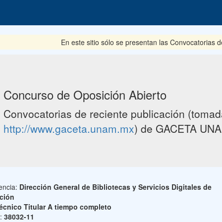
En este sitio sólo se presentan las Convocatorias del pe
Concurso de Oposición Abierto
Convocatorias de reciente publicación (tomada
http://www.gaceta.unam.mx
) de GACETA UNA
encia:
Dirección General de Bibliotecas y Servicios Digitales de
ción
écnico Titular A tiempo completo
o:
38032-11