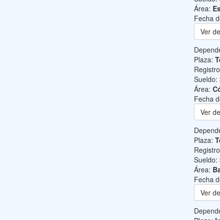
Área:
Es
Fecha d
Ver de
Depend
Plaza:
T
Registr
Sueldo:
Área:
C
Fecha d
Ver de
Depend
Plaza:
T
Registr
Sueldo:
Área:
Ba
Fecha d
Ver de
Depend