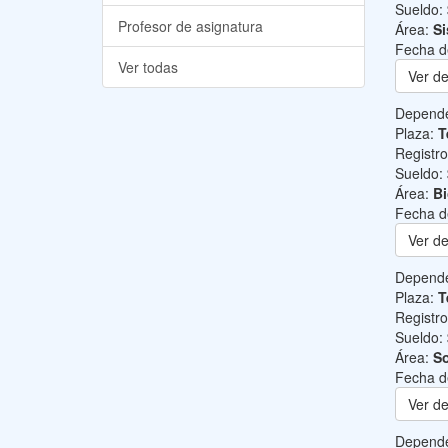
Sueldo:
Profesor de asignatura
Área:
Si
Fecha d
Ver todas
Ver de
Depend
Plaza:
T
Registr
Sueldo:
Área:
B
Fecha d
Ver de
Depend
Plaza:
T
Registr
Sueldo:
Área:
So
Fecha d
Ver de
Depend