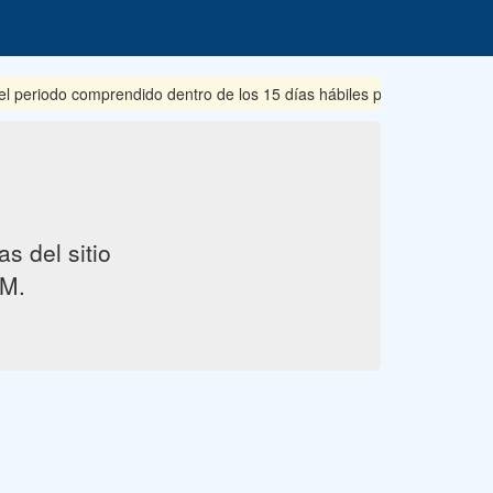
riodo comprendido dentro de los 15 días hábiles posteriores a su pub
s del sitio
M.